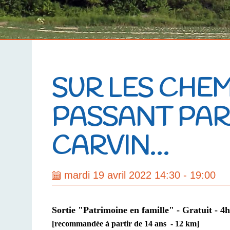
SUR LES CHEM
PASSANT PAR
CARVIN…
mardi 19 avril 2022 14:30 - 19:00
Sortie "Patrimoine en famille" - Gratuit - 4
[recommandée à partir de 14 ans - 12 km]