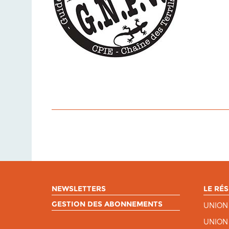
NEWSLETTERS
LE RÉS
GESTION DES ABONNEMENTS
UNION
UNION