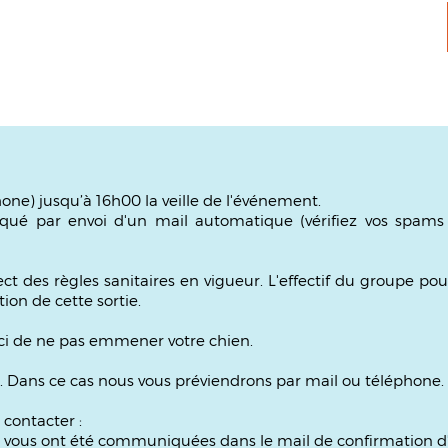
phone) jusqu’à 16h00 la veille de l'événement.
ué par envoi d'un mail automatique (vérifiez vos spams e
t des règles sanitaires en vigueur. L'effectif du groupe po
ion de cette sortie.
erci de ne pas emmener votre chien.
e. Dans ce cas nous vous préviendrons par mail ou téléphone.
 contacter :
es vous ont été communiquées dans le mail de confirmation d'