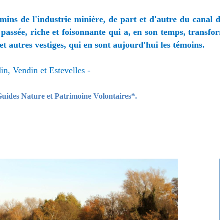
s de l'industrie minière, de part et d'autre du canal de
passée, riche et foisonnante qui a, en son temps, transform
s et autres vestiges, qui en sont aujourd'hui les témoins.
in, Vendin et Estevelles -
 Guides Nature et Patrimoine Volontaires*.