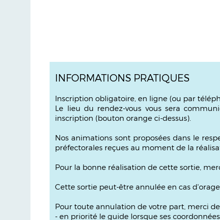
INFORMATIONS PRATIQUES
Inscription obligatoire, en ligne (ou par télé
Le lieu du rendez-vous vous sera communiq
inscription (bouton orange ci-dessus).
Nos animations sont proposées dans le respec
préfectorales reçues au moment de la réalisat
Pour la bonne réalisation de cette sortie, m
Cette sortie peut-être annulée en cas d'orag
Pour toute annulation de votre part, merci de
- en priorité le guide lorsque ses coordonné