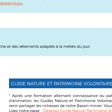
esterrils.eu
che et des vêtements adaptés à la météo du jour.
GUIDE NATURE ET PATRIMOINE VOLONTAIR
* Après une formation alternant connaissance du pat
d'animation, les Guides Nature et Patrimoine Volontai
venir partager les richesses de notre Bassin minier. Vous
Lisez notre page :
Devenez Guide Nature Patrimoine Vo