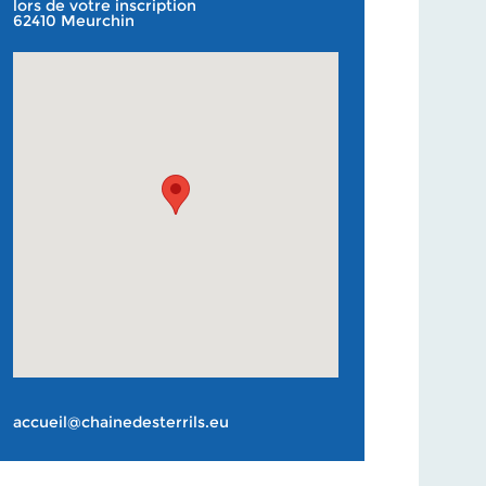
lors de votre inscription
62410 Meurchin
accueil@chainedesterrils.eu