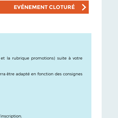
EVÉNEMENT CLOTURÉ
t la rubrique promotions) suite à votre
urra être adapté en fonction des consignes
inscription;