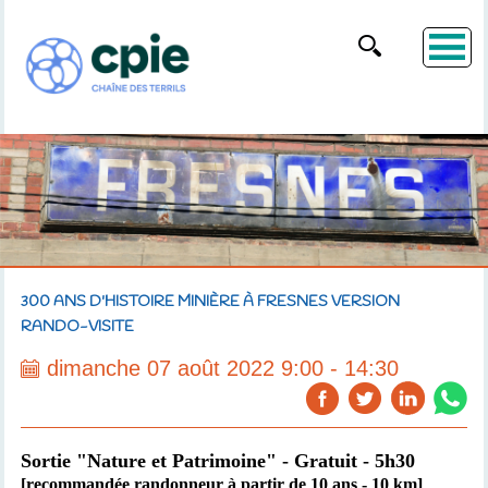
300 ANS D'HISTOIRE MINIÈRE À FRESNES VERSION
RANDO-VISITE
dimanche 07 août 2022 9:00 - 14:30
Sortie "Nature et Patrimoine" - Gratuit - 5h30
[recommandée randonneur à partir de 10 ans - 10 km]