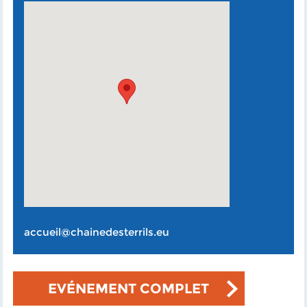
accueil@chainedesterrils.eu
EVÉNEMENT COMPLET