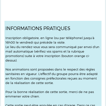
INFORMATIONS PRATIQUES
Inscription obligatoire, en ligne (ou par téléphone) jusqu’à
16h00 le vendredi qui précéde la visite.
Le lieu du rendez-vous vous sera communiqué par envoi d'un
mail automatique (vérifiez vos spams et la rubrique
promotions) suite à votre inscription (bouton orange ci-
dessus).
Nos animations sont proposées dans le respect des règles
sanitaires en vigueur. L'effectif du groupe pourra être adapté
en fonction des consignes préfectorales reçues au moment
de la réalisation de cette sortie.
Pour la bonne réalisation de cette sortie, merci de ne pas
emmener votre chien.
Cette sortie peut-être annulée en cas d'orage. Dans ce cas