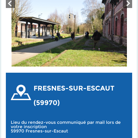
FRESNES-SUR-ESCAUT
(59970)
Lieu du rendez-vous communiqué par mail lors de
votre inscription
59970 Fresnes-sur-Escaut