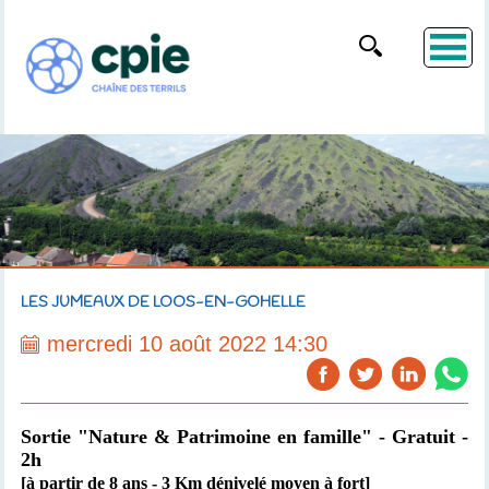
LES JUMEAUX DE LOOS-EN-GOHELLE
mercredi 10 août 2022 14:30
Sortie "Nature & Patrimoine en famille" - Gratuit -
2h
[à partir de 8 ans - 3 Km dénivelé moyen à fort]