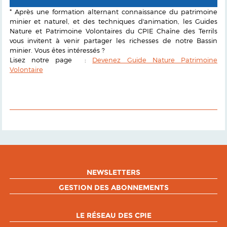
* Après une formation alternant connaissance du patrimoine
minier et naturel, et des techniques d'animation, les Guides
Nature et Patrimoine Volontaires du CPIE Chaîne des Terrils
vous invitent à venir partager les richesses de notre Bassin
minier. Vous êtes intéressés ?
Lisez notre page :
Devenez Guide Nature Patrimoine
Volontaire
NEWSLETTERS
GESTION DES ABONNEMENTS
LE RÉSEAU DES CPIE