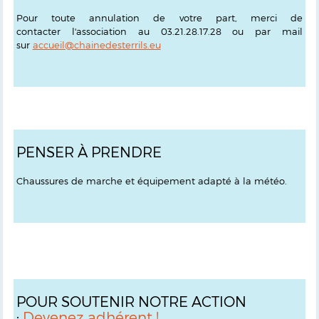
Pour toute annulation de votre part, merci de
contacter l'association au 03.21.28.17.28 ou par mail
sur
accueil@chainedesterrils.eu
PENSER À PRENDRE
Chaussures de marche et équipement adapté à la météo.
POUR SOUTENIR NOTRE ACTION
:
Devenez adhérent !