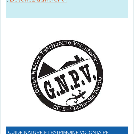
GUIDE NATURE ET PATRIMOINE VOLONTAIRE