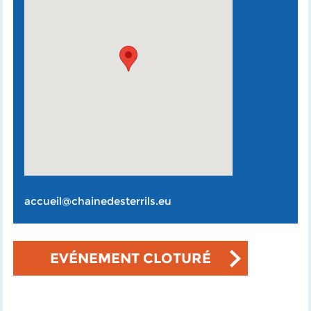
accueil@chainedesterrils.eu
EVÉNEMENT CLOTURÉ