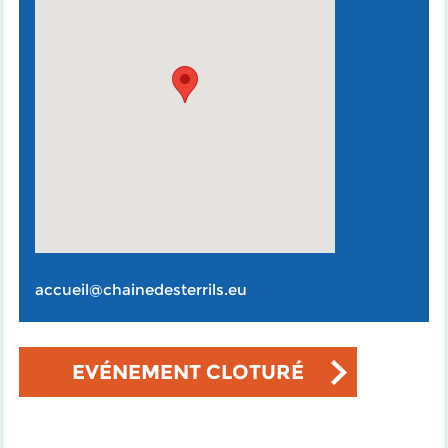
accueil@chainedesterrils.eu
EVÉNEMENT CLOTURÉ