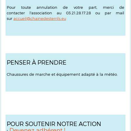
Pour toute annulation de votre part, merci de
contacter l'association au 03.21.28.17.28 ou par mail
sur
accueil@chainedesterrils.eu
PENSER À PRENDRE
Chaussures de marche et équipement adapté à la météo.
POUR SOUTENIR NOTRE ACTION
:
Devenez adhérent !