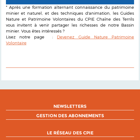
* Après une formation alternant connaissance du patrimoine
minier et naturel, et des techniques d'animation, les Guides
Nature et Patrimoine Volontaires du CPIE Chaîne des Terrils
vous invitent à venir partager les richesses de notre Bassin
minier. Vous êtes intéressés ?
Lisez notre page :
Devenez Guide Nature Patrimoine
Volontaire
NEWSLETTERS
GESTION DES ABONNEMENTS
LE RÉSEAU DES CPIE