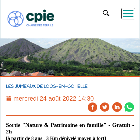
LES JUMEAUX DE LOOS-EN-GOHELLE
mercredi 24 août 2022 14:30
Sortie "Nature & Patrimoine en famille" - Gratuit -
2h
[à partir de 8 ans - 3 Km dénivelé moyen à fort]