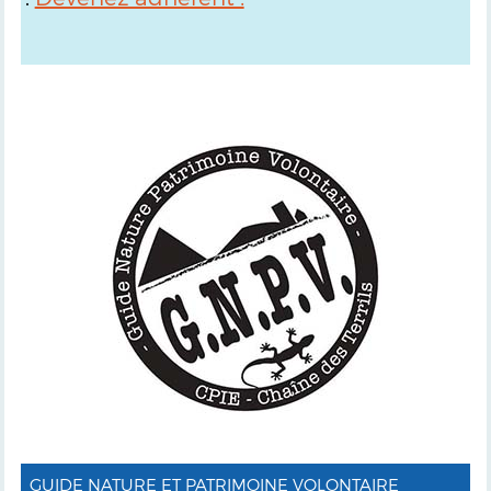
GUIDE NATURE ET PATRIMOINE VOLONTAIRE