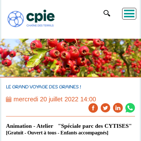
LE GRAND VOYAGE DES GRAINES !
mercredi 20 juillet 2022 14:00
Animation - Atelier "Spéciale parc des CYTISES"
[Gratuit - Ouvert à tous - Enfants accompagnés]