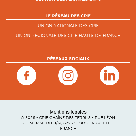
LE RÉSEAU DES CPIE
UNION NATIONALE DES CPIE
UNION RÉGIONALE DES CPIE HAUTS-DE-FRANCE
RÉSEAUX SOCIAUX
Mentions légales
© 2026 - CPIE CHAÎNE DES TERRILS - RUE LÉON
BLUM BASE DU 11/19, 62750 LOOS-EN-GOHELLE
FRANCE