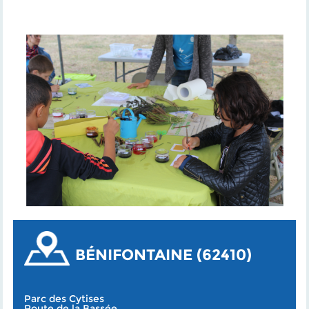
BÉNIFONTAINE (62410)
Parc des Cytises
Route de la Bassée