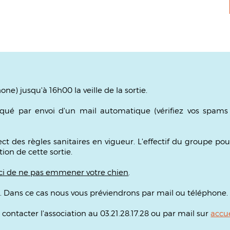
one) jusqu'à 16h00 la veille de la sortie.
iqué par envoi d'un mail automatique
(vérifiez vos spams
t des règles sanitaires en vigueur. L'effectif du groupe po
ion de cette sortie.
i de ne pas emmener votre chien
.
e. Dans ce cas nous vous préviendrons par mail ou téléphone.
contacter l'association au 03.21.28.17.28 ou par mail sur
accu