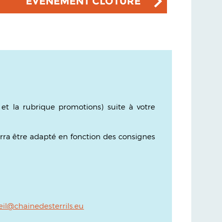
EVÉNEMENT CLOTURÉ
 et la rubrique promotions)
suite à votre
urra être adapté en fonction des consignes
eil@chainedesterrils.eu