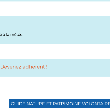
é à la météo.
:
Devenez adhérent !
GUIDE NATURE ET PATRIMOINE VOLONTAIR