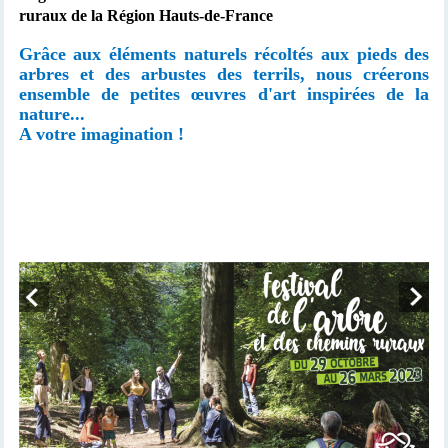
ruraux de la Région Hauts-de-France
Grâce aux éléments naturels récoltés aux pieds des
arbres et des arbustes des terrils, nous créerons
ensemble de petites œuvres d'art inspirées de la
nature...
A votre imagination !