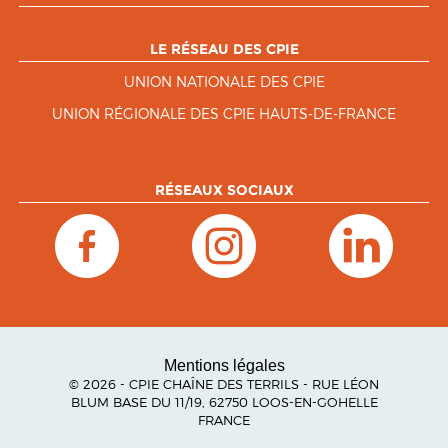
LE RÉSEAU DES CPIE
UNION NATIONALE DES CPIE
UNION RÉGIONALE DES CPIE HAUTS-DE-FRANCE
RÉSEAUX SOCIAUX
Mentions légales
© 2026 - CPIE CHAÎNE DES TERRILS - RUE LÉON
BLUM BASE DU 11/19, 62750 LOOS-EN-GOHELLE
FRANCE