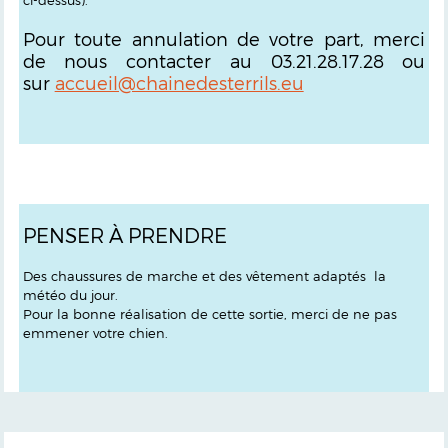
ci-dessus).
Pour toute annulation de votre part, merci
de nous contacter au 03.21.28.17.28 ou
sur
accueil@chainedesterrils.eu
PENSER À PRENDRE
Des chaussures de marche et des vêtement adaptés la
météo du jour.
Pour la bonne réalisation de cette sortie, merci de ne pas
emmener votre chien.