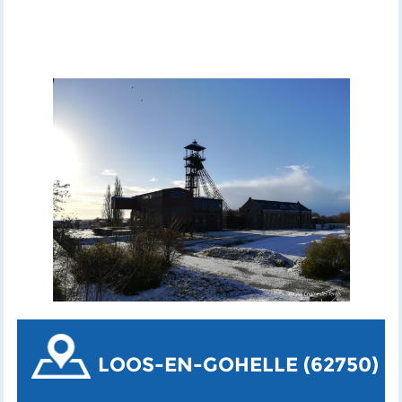
LOOS-EN-GOHELLE (62750)