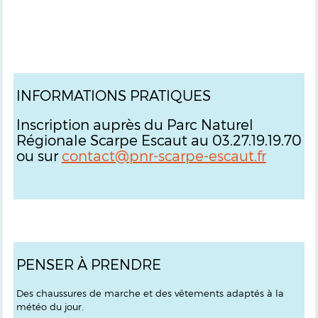
INFORMATIONS PRATIQUES
Inscription auprès du Parc Naturel
Régionale Scarpe Escaut au 03.27.19.19.70
ou sur
contact@pnr-scarpe-escaut.fr
PENSER À PRENDRE
Des chaussures de marche et des vêtements adaptés à la
météo du jour.