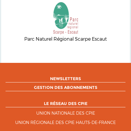
Parc Naturel Régional Scarpe Escaut
NEWSLETTERS
GESTION DES ABONNEMENTS
LE RÉSEAU DES CPIE
UNION NATIONALE DES CPIE
UNION RÉGIONALE DES CPIE HAUTS-DE-FRANCE