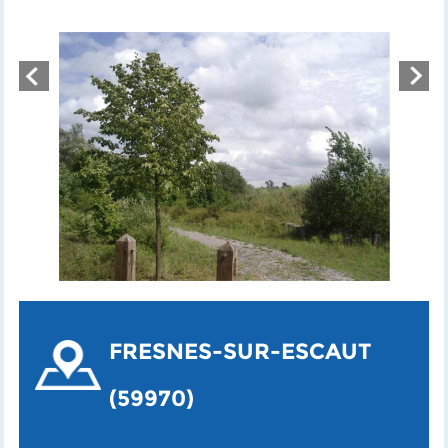
FRESNES-SUR-ESCAUT
(59970)