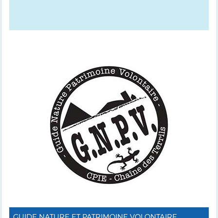
GUIDE NATURE ET PATRIMOINE VOLONTAIRE