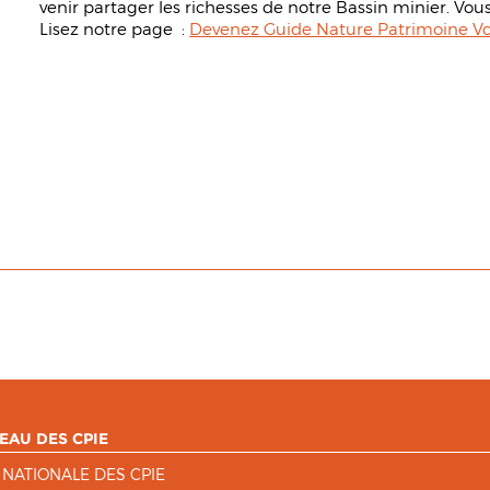
venir partager les richesses de notre Bassin minier. Vous
Lisez notre page :
Devenez Guide Nature Patrimoine Vo
EAU DES CPIE
 NATIONALE DES CPIE