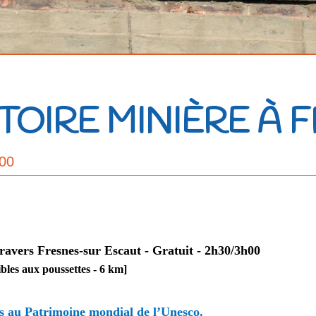
STOIRE MINIÈRE À 
:00
ravers Fresnes-sur Escaut -
Gratuit - 2h30/3h00
ibles aux poussettes - 6 km]
ts au Patrimoine mondial de l’Unesco.