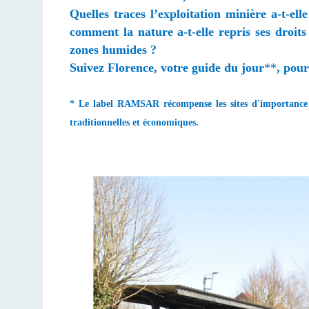
Quelles traces l’exploitation minière a-t-e
comment la nature a-t-elle repris ses droi
zones humides ?
Suivez Florence, votre guide du jour
**
, pour
* Le label RAMSAR récompense les sites d'importance in
traditionnelles et économiques.