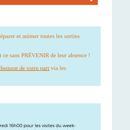
éparer et animer toutes les sorties
et ce sans PRÉVENIR de leur absence !
chement de votre part
via les
dredi 16h00 pour les visites du week-