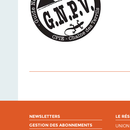
NEWSLETTERS
LE RÉS
GESTION DES ABONNEMENTS
UNION