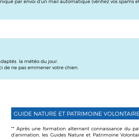
iqué par envoi d'un mail automatique (vérifiez vos spams et 
daptés la météo du jour.
rci de ne pas emmener votre chien.
GUIDE NATURE ET PATRIMOINE VOLONTAIR
** Après une formation alternant connaissance du pat
d'animation, les Guides Nature et Patrimoine Volontai