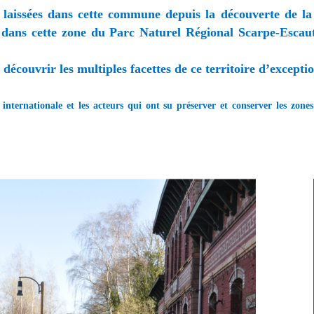
lle laissées dans cette commune depuis la découverte de l
ts dans cette zone du Parc Naturel Régional Scarpe-Esca
 découvrir les multiples facettes de ce territoire d’excepti
ternationale et les acteurs qui ont su préserver et conserver les zone