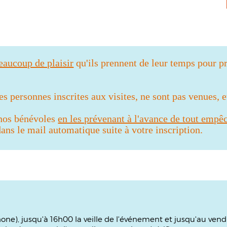
beaucoup de plaisir
qu'ils prennent de leur temps pour pr
 personnes inscrites aux visites, ne sont pas venues, 
 nos bénévoles
en les prévenant à l'avance de tout empê
ns le mail automatique suite à votre inscription.
phone), jusqu'à 16h00 la veille de l'événement et jusqu'au ven