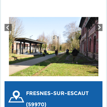
FRESNES-SUR-ESCAUT
(59970)