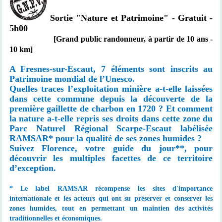
Sortie "Nature et Patrimoine" - Gratuit -
5h00
[Grand public randonneur, à partir de 10 ans -
10 km]
A Fresnes-sur-Escaut, 7 éléments sont inscrits au
Patrimoine mondial de l’Unesco.
Quelles traces l’exploitation minière a-t-elle laissées
dans cette commune depuis la découverte de la
première gaillette de charbon en 1720 ? Et comment
la nature a-t-elle repris ses droits dans cette zone du
Parc Naturel Régional Scarpe-Escaut labélisée
RAMSAR* pour la qualité de ses zones humides ?
Suivez Florence, votre guide du jour
**
, pour
découvrir les multiples facettes de ce territoire
d’exception.
* Le label RAMSAR récompense les sites d'importance
internationale et les acteurs qui ont su préserver et conserver les
zones humides, tout en permettant un maintien des activités
traditionnelles et économiques.