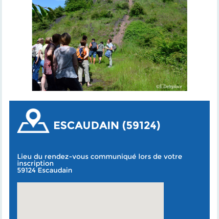
ESCAUDAIN (59124)
Lieu du rendez-vous communiqué lors de votre
inscription
59124 Escaudain