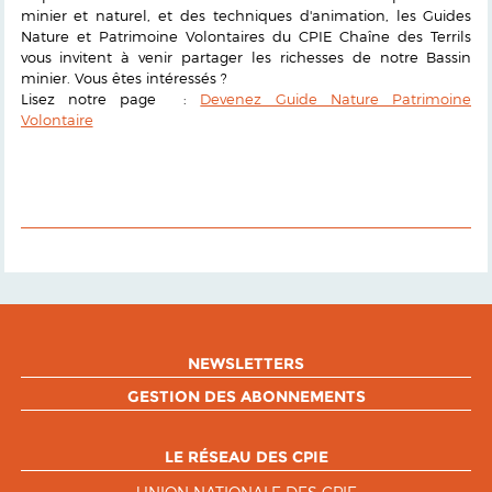
minier et naturel, et des techniques d'animation, les Guides
Nature et Patrimoine Volontaires du CPIE Chaîne des Terrils
vous invitent à venir partager les richesses de notre Bassin
minier. Vous êtes intéressés ?
Lisez notre page :
Devenez Guide Nature Patrimoine
Volontaire
NEWSLETTERS
GESTION DES ABONNEMENTS
LE RÉSEAU DES CPIE