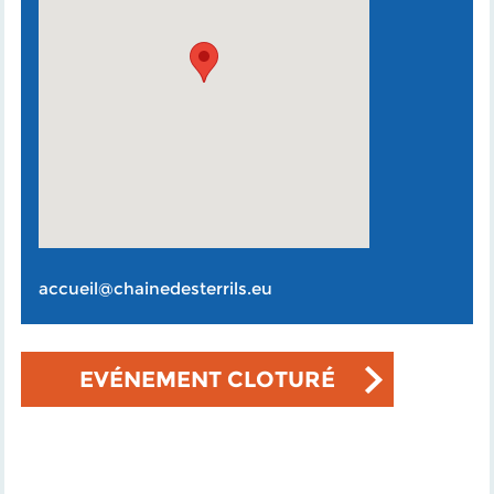
accueil@chainedesterrils.eu
EVÉNEMENT CLOTURÉ