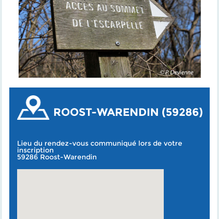
ROOST-WARENDIN (59286)
Lieu du rendez-vous communiqué lors de votre
inscription
59286 Roost-Warendin