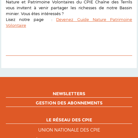
Nature et Patrimoine Volontaires du CPIE Chaîne des Terrils
vous invitent à venir partager les richesses de notre Bassin
minier. Vous êtes intéressés ?
Lisez notre page :
Devenez Guide Nature Patrimoine
Volontaire
NEWSLETTERS
GESTION DES ABONNEMENTS
LE RÉSEAU DES CPIE
UNION NATIONALE DES CPIE