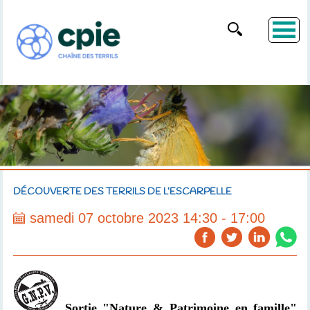
DÉCOUVERTE DES TERRILS DE L’ESCARPELLE
samedi 07 octobre 2023 14:30 - 17:00
Sortie "Nature
& Patrimoine
en famille"