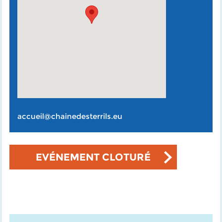
accueil@chainedesterrils.eu
EVÉNEMENT CLOTURÉ