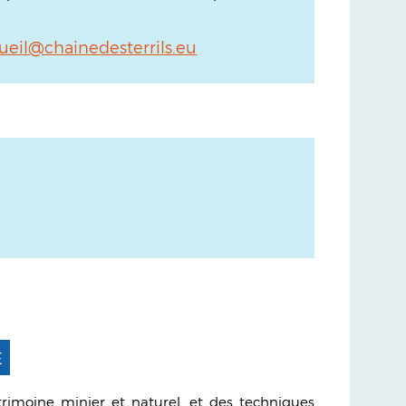
ueil@chainedesterrils.eu
E
rimoine minier et naturel, et des techniques