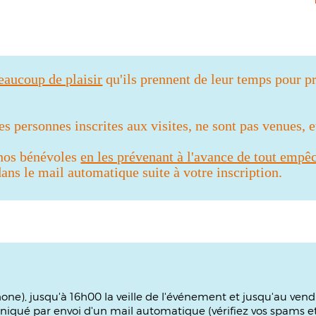
beaucoup de plaisir
qu'ils prennent de leur temps pour pr
 personnes inscrites aux visites, ne sont pas venues, 
 nos bénévoles
en les prévenant à l'avance de tout empê
ns le mail automatique suite à votre inscription.
phone), jusqu'à 16h00 la veille de l'événement et jusqu'au ven
iqué par envoi d'un mail automatique (vérifiez vos spams et 