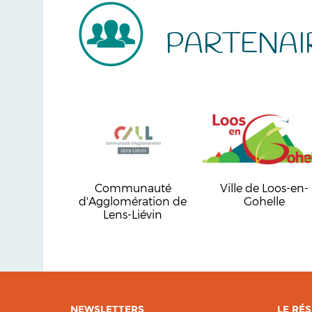
PARTENAI
Communauté
Ville de Loos-en-
d'Agglomération de
Gohelle
Lens-Liévin
NEWSLETTERS
LE RÉS