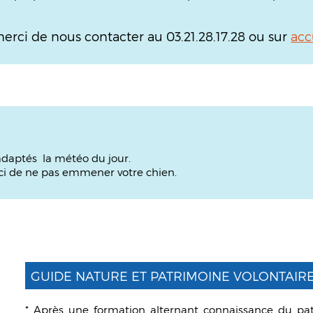
merci de nous contacter au 03.21.28.17.28 ou sur
acc
daptés la météo du jour.
rci de ne pas emmener votre chien.
GUIDE NATURE ET PATRIMOINE VOLONTAIR
* Après une formation alternant connaissance du pat