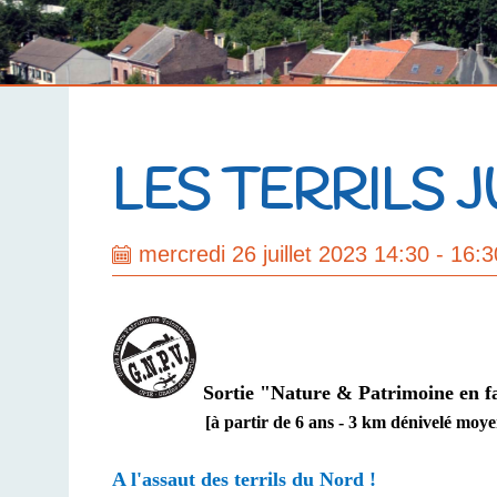
LES TERRILS
mercredi 26 juillet 2023 14:30 - 16:3
Sortie "Nature & Patrimoine en fam
[à partir de 6 ans - 3 km dénivelé moyen à 
A l'assaut des terrils du Nord !