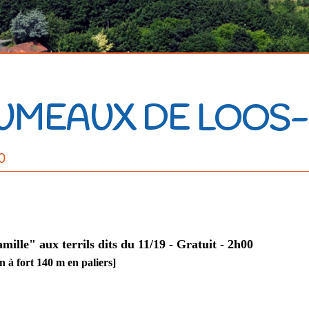
 JUMEAUX DE LOO
0
ille" aux terrils dits du 11/19 - Gratuit - 2h00
fort 140 m en paliers]