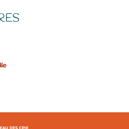
RES
EAU DES CPIE