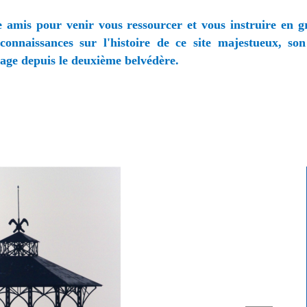
e amis pour venir vous ressourcer et vous instruire en g
connaissances sur l'histoire de ce site majestueux, son
sage depuis le deuxième belvédère.