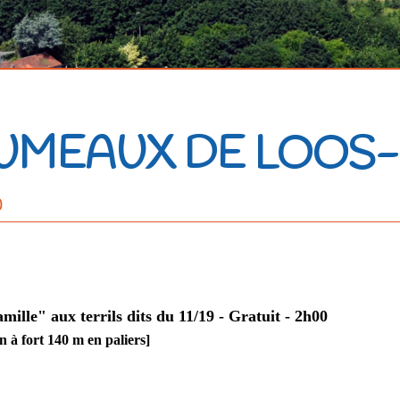
 JUMEAUX DE LOO
0
ille" aux terrils dits du 11/19 - Gratuit - 2h00
fort 140 m en paliers]