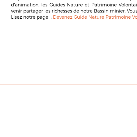
d'animation, les Guides Nature et Patrimoine Volontai
venir partager les richesses de notre Bassin minier. Vous
Lisez notre page :
Devenez Guide Nature Patrimoine Vo