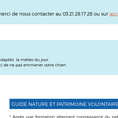
merci de nous contacter au 03.21.28.17.28 ou sur
acc
daptés la météo du jour.
rci de ne pas emmener votre chien.
GUIDE NATURE ET PATRIMOINE VOLONTAIR
* Après une formation alternant connaissance du pat