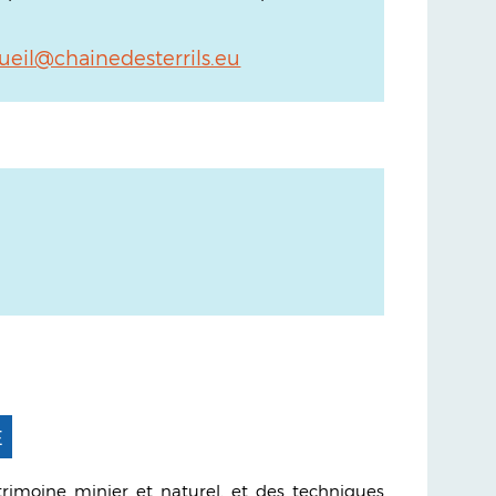
ueil@chainedesterrils.eu
E
rimoine minier et naturel, et des techniques