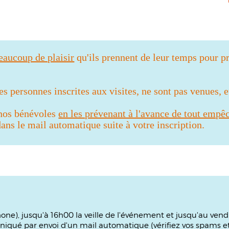
beaucoup de plaisir
qu'ils prennent de leur temps pour pr
 personnes inscrites aux visites, ne sont pas venues, 
 nos bénévoles
en les prévenant à l'avance de tout empê
ns le mail automatique suite à votre inscription.
phone), jusqu'à 16h00 la veille de l'événement et jusqu'au ven
iqué par envoi d'un mail automatique (vérifiez vos spams et 