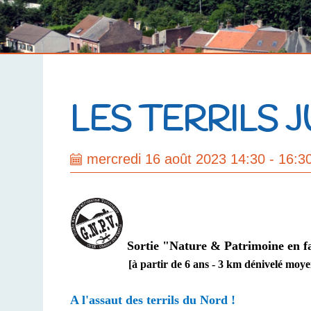
LES TERRILS
mercredi 16 août 2023 14:30 - 16:3
Sortie "Nature & Patrimoine en fam
[à partir de 6 ans - 3 km dénivelé moyen à 
A l'assaut des terrils du Nord !