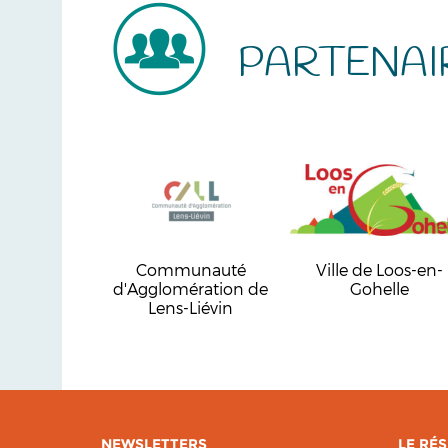
PARTENAI
Communauté
Ville de Loos-en-
d'Agglomération de
Gohelle
Lens-Liévin
NEWSLETTERS
LE RÉS