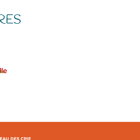
RES
EAU DES CPIE