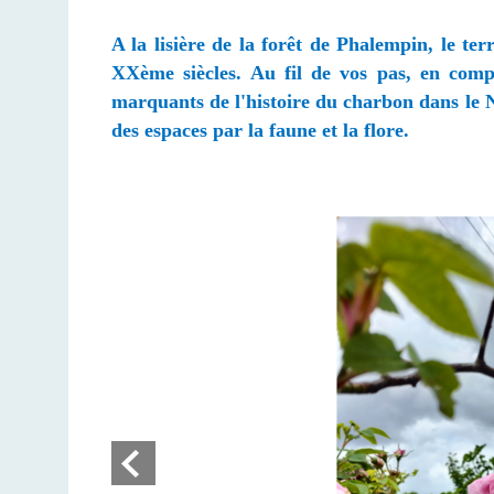
A la lisière de la forêt de Phalempin, le te
XXème
siècles
. Au fil de vos pas, en compa
marquants de l'histoire du charbon dans le N
des espaces par la faune et la flore.