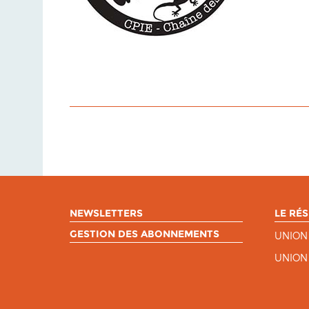
NEWSLETTERS
LE RÉS
GESTION DES ABONNEMENTS
UNION
UNION