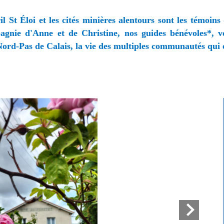
rril St Éloi et les cités minières alentours sont les témoi
gnie d'Anne et de Christine, nos guides bénévoles*, vou
ord-Pas de Calais, la vie des multiples communautés qui en