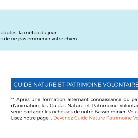
daptés la météo du jour.
rci de ne pas emmener votre chien.
GUIDE NATURE ET PATRIMOINE VOLONTAIR
** Après une formation alternant connaissance du pat
d'animation, les Guides Nature et Patrimoine Volontai
venir partager les richesses de notre Bassin minier. Vous
Lisez notre page :
Devenez Guide Nature Patrimoine Vo