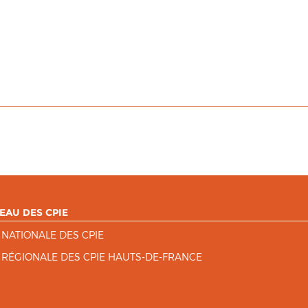
EAU DES CPIE
 NATIONALE DES CPIE
 RÉGIONALE DES CPIE HAUTS-DE-FRANCE