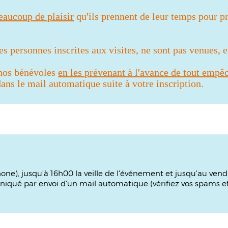
beaucoup de plaisir
qu'ils prennent de leur temps pour pr
 personnes inscrites aux visites, ne sont pas venues, 
 nos bénévoles
en les prévenant à l'avance de tout empê
ns le mail automatique suite à votre inscription.
phone), jusqu'à 16h00 la veille de l'événement et jusqu'au ven
iqué par envoi d'un mail automatique (vérifiez vos spams et 