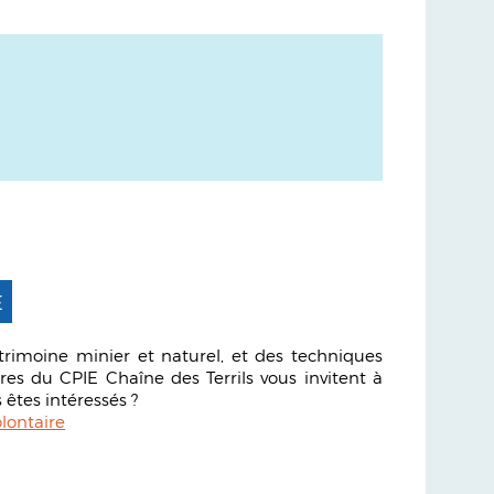
E
rimoine minier et naturel, et des techniques
res du CPIE Chaîne des Terrils vous invitent à
 êtes intéressés ?
lontaire