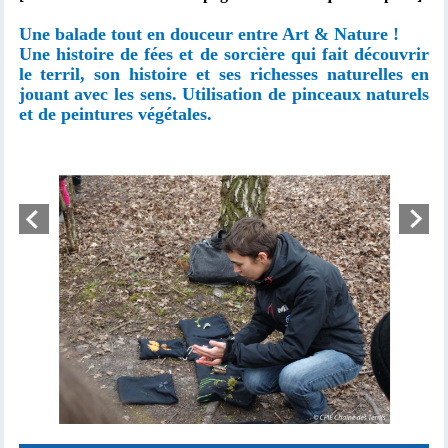
Une balade tout en douceur entre Art & Nature !
Une histoire de fées et de sorcière qui fait découvrir
le terril, son histoire et ses richesses naturelles en
jouant avec les sens. Utilisation de pinceaux naturels
et de peintures végétales.