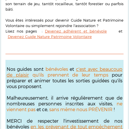
son terrain de jeu, tantôt rocailleux, tantôt forestier ou parfois
bâti.
Vous êtes intéressés pour devenir Guide Nature et Patrimoine
Volontaire ou simplement rejoindre l'association ?
Lisez nos pages :
Devenez adhérent et bénévole
et
Devenez Guide Nature Patrimoine Volontaire
Nos guides sont
bénévoles
et
c'est avec beaucoup
de plaisir
qu'ils prennent de leur temps
pour
préparer et animer toutes les sorties guidées qu'ils
vous proposent.
Malheureusement, il arrive régulièrement que de
nombreuses personnes inscrites aux visites,
ne
viennent pas
et ce,
sans même nous PRÉVENIR
!
MERCI de respecter l'investissement de nos
bénévoles
en les prévenant de tout empêchement