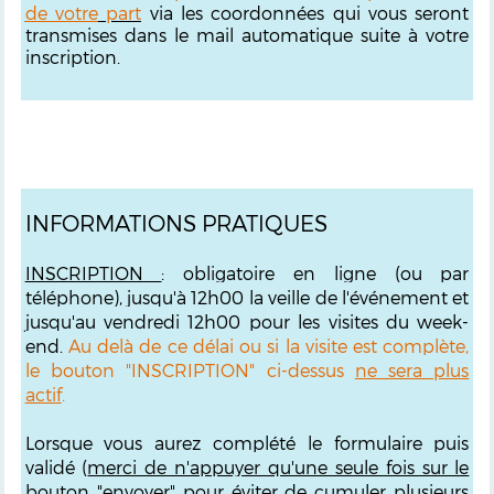
de votre
part
via les coordonnées qui vous seront
transmises dans le mail automatique suite à votre
inscription.
INFORMATIONS PRATIQUES
INSCRIPTION
: obligatoire en ligne (ou par
téléphone), jusqu'à 12h00 la veille de l'événement et
jusqu'au vendredi 12h00 pour les visites du week-
end.
Au delà de ce délai ou si la visite est complète,
le bouton "INSCRIPTION" ci-dessus
ne sera plus
actif
.
Lorsque vous aurez complété le formulaire puis
validé (
merci de n'appuyer qu'une seule fois sur le
bouton "envoyer"
pour éviter de cumuler plusieurs