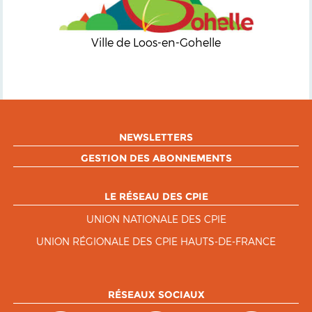
Ville de Loos-en-Gohelle
NEWSLETTERS
GESTION DES ABONNEMENTS
LE RÉSEAU DES CPIE
UNION NATIONALE DES CPIE
UNION RÉGIONALE DES CPIE HAUTS-DE-FRANCE
RÉSEAUX SOCIAUX