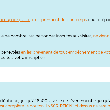
ucoup de plaisir
qu'ils prennent de leur temps
pour prépare
ue de nombreuses personnes inscrites aux visites,
ne vienn
s bénévoles
en les prévenant de tout empêchement de vot
uite à votre inscription.
 téléphone), jusqu'à 18h00 la veille de l'événement et jusqu
te est complète, le bouton "INSCRIPTION" ci-dessus
ne sera p