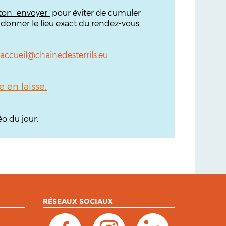
ton "envoyer"
pour éviter de cumuler
 donner le lieu exact du rendez-vous.
:
accueil@chainedesterrils.eu
en laisse.
o du jour.
RÉSEAUX SOCIAUX