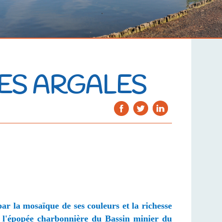
DES ARGALES
par la mosaïque de ses couleurs et la richesse
rs l'épopée charbonnière du Bassin minier du