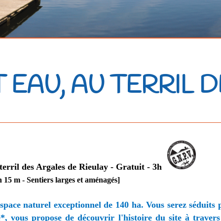
T EAU, AU TERRIL 
erril des Argales de Rieulay - Gratuit - 3h
n 15 m - Sentiers larges et aménagés]
 espace naturel exceptionnel de 140 ha. Vous serez séduits 
e*, vous propose de découvrir l'histoire du site à trave