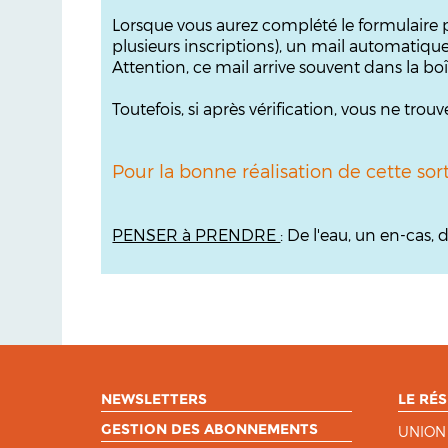
Lorsque vous aurez complété le formulaire p
plusieurs inscriptions), un mail automatiqu
Attention, ce mail arrive souvent dans la bo
Toutefois, si après vérification, vous ne tr
Pour la bonne réalisation de cette sor
PENSER à PRENDRE
: De l'eau, un en-cas
NEWSLETTERS
LE RÉS
GESTION DES ABONNEMENTS
UNION