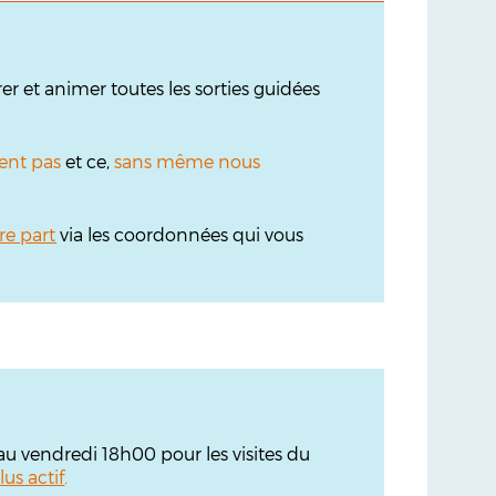
r et animer toutes les sorties guidées
ent pas
et ce,
sans même nous
re part
via les coordonnées qui vous
'au vendredi 18h00 pour les visites du
lus actif
.