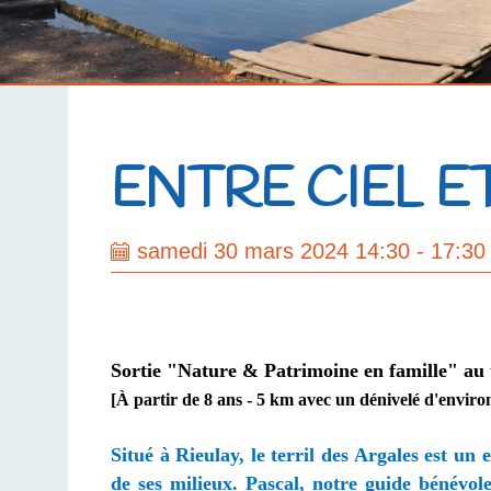
ENTRE CIEL E
samedi 30 mars 2024 14:30 - 17:30
Sortie "Nature & Patrimoine en famille" au t
[À partir de 8 ans - 5 km avec un dénivelé d'enviro
Situé à Rieulay, le terril des Argales est un
de ses milieux.
Pascal, notre guide bénévol