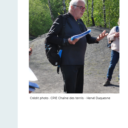
Crédit photo : CPIE Chaîne des terrils - Hervé Duquesne