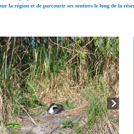
 sur la région
et de parcourir ses sentiers le long de la rés