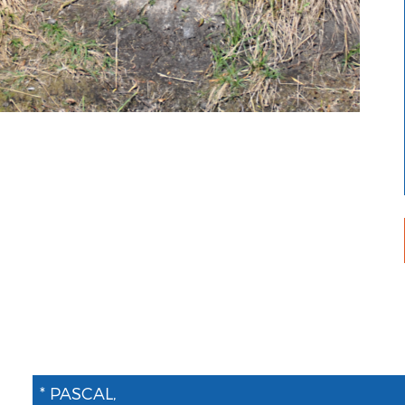
* PASCAL,