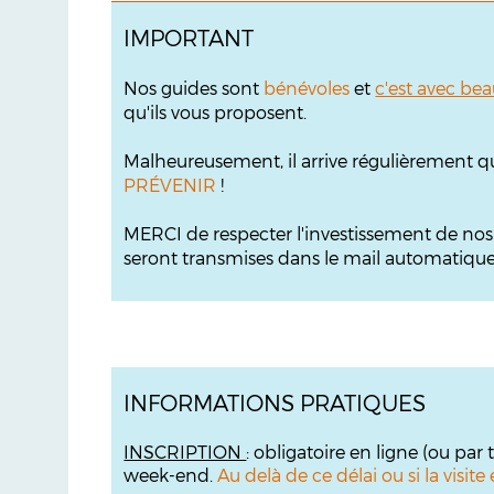
IMPORTANT
Nos guides sont
bénévoles
et
c'est avec bea
qu'ils vous proposent.
Malheureusement, il arrive régulièrement q
PRÉVENIR
!
MERCI de respecter l'investissement de no
seront transmises dans le mail automatique s
INFORMATIONS PRATIQUES
INSCRIPTION
: obligatoire en ligne (ou par
week-end.
Au delà de ce délai ou si la visi