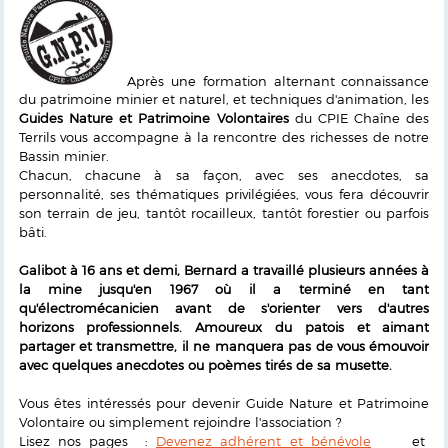
Après une formation alternant connaissance
du patrimoine minier et naturel, et techniques d'animation, les
Guides Nature et Patrimoine Volontaires
du CPIE Chaîne des
Terrils vous accompagne à la rencontre des richesses de notre
Bassin minier.
Chacun, chacune à sa façon, avec ses anecdotes, sa
personnalité, ses thématiques privilégiées, vous fera découvrir
son terrain de jeu, tantôt rocailleux, tantôt forestier ou parfois
bâti.
Galibot à 16 ans et demi, Bernard a travaillé plusieurs années à
la mine jusqu'en 1967 où il a terminé en tant
qu'électromécanicien avant de s'orienter vers d'autres
horizons professionnels. Amoureux du patois et aimant
partager et transmettre, il ne manquera pas de vous émouvoir
avec quelques anecdotes ou poèmes tirés de sa musette.
Vous êtes intéressés pour devenir Guide Nature et Patrimoine
Volontaire ou simplement rejoindre l'association ?
Lisez nos pages :
Devenez adhérent et bénévole
et