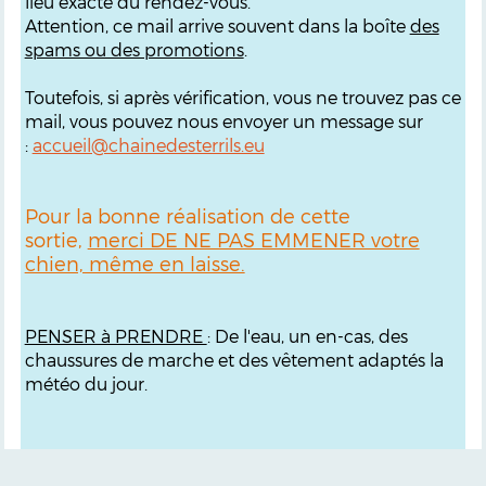
lieu exacte du rendez-vous.
Attention, ce mail arrive souvent dans la boîte
des
spams ou des promotions
.
Toutefois, si après vérification, vous ne trouvez pas ce
mail, vous pouvez nous envoyer un message sur
:
accueil@chainedesterrils.eu
Pour la bonne réalisation de cette
sortie,
merci DE NE PAS EMMENER votre
chien, même en laisse.
PENSER à PRENDRE
: De l'eau, un en-cas, des
chaussures de marche et des vêtement adaptés la
météo du jour.