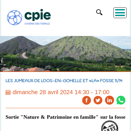
LES JUMEAUX DE LOOS-EN-GOHELLE ET «LA» FOSSE 11/19
dimanche 28 avril 2024 14:30 - 17:00
Sortie "Nature & Patrimoine en famille" sur la fosse