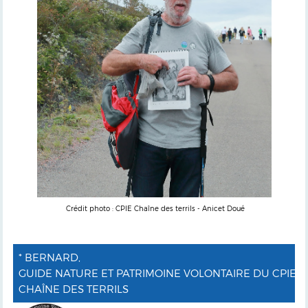
Crédit photo : CPIE Chaîne des terrils - Anicet Doué
* BERNARD,
GUIDE NATURE ET PATRIMOINE VOLONTAIRE DU CPIE
CHAÎNE DES TERRILS