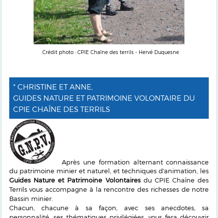
Crédit photo : CPIE Chaîne des terrils - Hervé Duquesne
* CHRISTINE ET ANNE,
GUIDES NATURE ET PATRIMOINE VOLONTAIRE DU
CPIE CHAÎNE DES TERRILS
Après une formation alternant connaissance
du patrimoine minier et naturel, et techniques d'animation, les
Guides Nature et Patrimoine Volontaires
du CPIE Chaîne des
Terrils vous accompagne à la rencontre des richesses de notre
Bassin minier.
Chacun, chacune à sa façon, avec ses anecdotes, sa
personnalité, ses thématiques privilégiées, vous fera découvrir