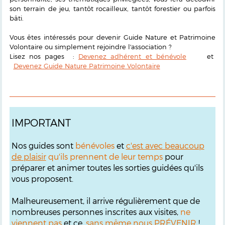
son terrain de jeu, tantôt rocailleux, tantôt forestier ou parfois
bâti.
Vous êtes intéressés pour devenir Guide Nature et Patrimoine
Volontaire ou simplement rejoindre l'association ?
Lisez nos pages :
Devenez adhérent et bénévole
et
Devenez Guide Nature Patrimoine Volontaire
IMPORTANT
Nos guides sont
bénévoles
et
c'est avec beaucoup
de plaisir
qu'ils prennent de leur temps
pour
préparer et animer toutes les sorties guidées qu'ils
vous proposent.
Malheureusement, il arrive régulièrement que de
nombreuses personnes inscrites aux visites,
ne
viennent pas
et ce,
sans même nous PRÉVENIR
!