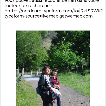
Vous pouvez aussi recopier ce lien dans votre
moteur de recherche :
hhttps://nordcom.typeform.com/to/jRvLSRWK?
typeform-source=livemap.getwemap.com