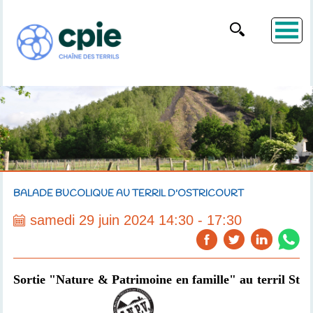
BALADE BUCOLIQUE AU TERRIL D'OSTRICOURT
samedi 29 juin 2024 14:30 - 17:30
Sortie "Nature & Patrimoine en famille" au terril St