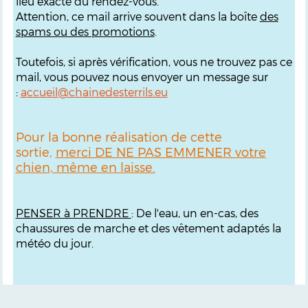
lieu exacte du rendez-vous.
Attention, ce mail arrive souvent dans la boîte
des
spams ou des promotions
.
Toutefois, si après vérification, vous ne trouvez pas ce
mail, vous pouvez nous envoyer un message sur
:
accueil@chainedesterrils.eu
Pour la bonne réalisation de cette
sortie,
merci DE NE PAS EMMENER votre
chien, même en laisse.
PENSER à PRENDRE
: De l'eau, un en-cas, des
chaussures de marche et des vêtement adaptés la
météo du jour.