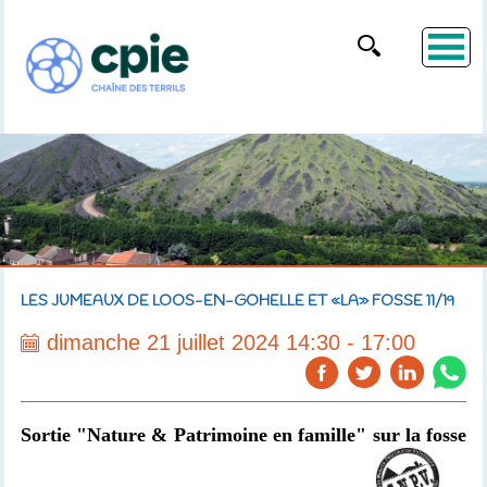
LES JUMEAUX DE LOOS-EN-GOHELLE ET «LA» FOSSE 11/19
dimanche 21 juillet 2024 14:30 - 17:00
Sortie "Nature & Patrimoine en famille" sur la fosse