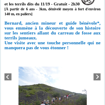
et les terrils dits du 11/19 - Gratuit - 2h30
[À partir de 6 ans -
3km,
dénivelé moyen à fort d'environ
140 m, en paliers]
Bernard, ancien mineur et guide bénévole*,
vous emmène à la découverte de son histoire
sur les sentiers allant du carreau de fosse aux
terrils jumeaux.
Une visite avec une touche personnelle qui ne
manquera pas de vous étonner !