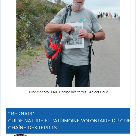
Crédit photo : CPIE Chaîne des terrils - Anicet Doué
* BERNARD,
GUIDE NATURE ET PATRIMOINE VOLONTAIRE DU CPIE
CHAÎNE DES TERRILS