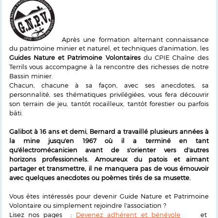
Après une formation alternant connaissance
du patrimoine minier et naturel, et techniques d'animation, les
Guides Nature et Patrimoine Volontaires
du CPIE Chaîne des
Terrils vous accompagne à la rencontre des richesses de notre
Bassin minier.
Chacun, chacune à sa façon, avec ses anecdotes, sa
personnalité, ses thématiques privilégiées, vous fera découvrir
son terrain de jeu, tantôt rocailleux, tantôt forestier ou parfois
bâti.
Galibot à 16 ans et demi, Bernard a travaillé plusieurs années à
la mine jusqu'en 1967 où il a terminé en tant
qu'électromécanicien avant de s'orienter vers d'autres
horizons professionnels. Amoureux du patois et aimant
partager et transmettre, il ne manquera pas de vous émouvoir
avec quelques anecdotes ou poèmes tirés de sa musette.
Vous êtes intéressés pour devenir Guide Nature et Patrimoine
Volontaire ou simplement rejoindre l'association ?
Lisez nos pages :
Devenez adhérent et bénévole
et