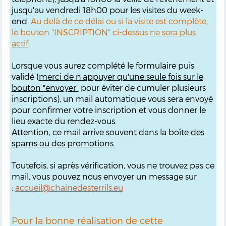
jusqu'au vendredi 18h00 pour les visites du week-
end.
Au delà de ce délai ou si la visite est complète,
le bouton "INSCRIPTION" ci-dessus
ne sera plus
actif
.
Lorsque vous aurez complété le formulaire puis
validé (
merci de n'appuyer qu'une seule fois sur le
bouton "envoyer"
pour éviter de cumuler plusieurs
inscriptions), un mail automatique vous sera envoyé
pour confirmer votre inscription et vous donner le
lieu exacte du rendez-vous.
Attention, ce mail arrive souvent dans la boîte
des
spams ou des promotions
.
Toutefois, si après vérification, vous ne trouvez pas ce
mail, vous pouvez nous envoyer un message sur
:
accueil@chainedesterrils.eu
Pour la bonne réalisation de cette