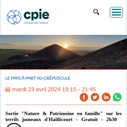
LE PAYS À PART AU CRÉPUSCULE
mardi 23 avril 2024 19:15 - 21:45
Sortie "Nature & Patrimoine en famille"
sur les
terrils jumeaux d'Haillicourt - Gratuit - 2h30