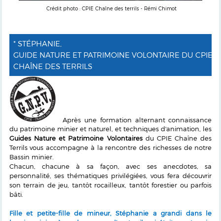
Crédit photo : CPIE Chaîne des terrils - Rémi Chimot
* STÉPHANIE,
GUIDE NATURE ET PATRIMOINE VOLONTAIRE DU CPIE
CHAÎNE DES TERRILS
Après une formation alternant connaissance
du patrimoine minier et naturel, et techniques d'animation, les
Guides Nature et Patrimoine Volontaires
du CPIE Chaîne des
Terrils vous accompagne à la rencontre des richesses de notre
Bassin minier.
Chacun, chacune à sa façon, avec ses anecdotes, sa
personnalité, ses thématiques privilégiées, vous fera découvrir
son terrain de jeu, tantôt rocailleux, tantôt forestier ou parfois
bâti.
Fille et petite-fille de mineur, Stéphanie a grandi dans le