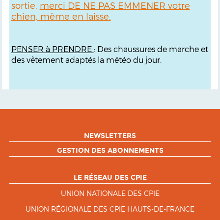
sortie,
merci DE NE PAS EMMENER votre
chien, même en laisse.
PENSER à PRENDRE
: Des chaussures de marche et
des vêtement adaptés la météo du jour.
NEWSLETTERS
GESTION DES ABONNEMENTS
LE RÉSEAU DES CPIE
UNION NATIONALE DES CPIE
UNION RÉGIONALE DES CPIE HAUTS-DE-FRANCE