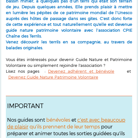
bassin minier, à quelques pas d’un terril qui était son terrain
de jeu. Depuis quelques années, Elle prends plaisir à mettre
en lumière les pépites de ce patrimoine mondial de l’Unesco
auprès des hôtes de passage dans ses gites. C’est donc forte
de cette expérience et tout naturellement qu'elle est devenue
guide nature patrimoine volontaire avec l’association CPIE
Chaîne des Terrils.
Venez découvrir les terrils en sa compagnie, au travers de
balades originales.
Vous êtes intéressés pour devenir Guide Nature et Patrimoine
Volontaire ou simplement rejoindre l'association ?
Lisez nos pages :
Devenez adhérent et bénévole
et
Devenez Guide Nature Patrimoine Volontaire
IMPORTANT
Nos guides sont
bénévoles
et
c'est avec beaucoup
de plaisir
qu'ils prennent de leur temps
pour
préparer et animer toutes les sorties guidées qu'ils