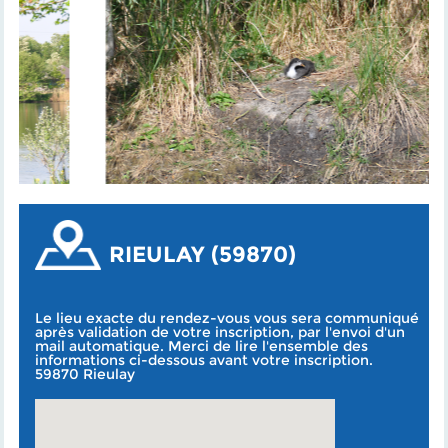
RIEULAY (59870)
Le lieu exacte du rendez-vous vous sera communiqué
après validation de votre inscription, par l'envoi d'un
mail automatique. Merci de lire l'ensemble des
informations ci-dessous avant votre inscription.
59870 Rieulay