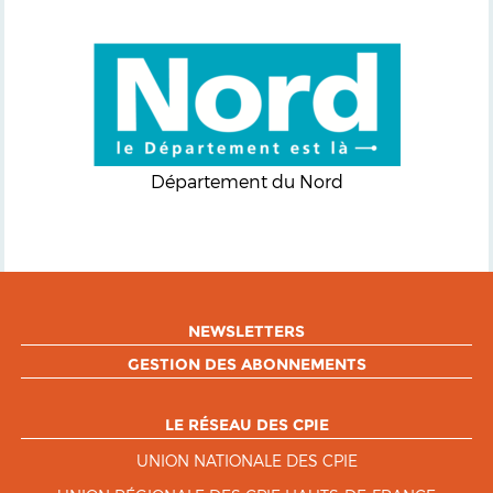
Département du Nord
NEWSLETTERS
GESTION DES ABONNEMENTS
LE RÉSEAU DES CPIE
UNION NATIONALE DES CPIE