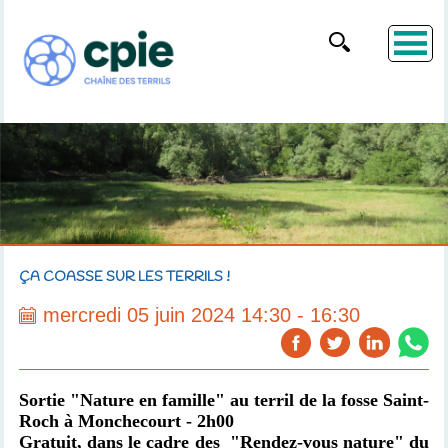
ÇA COASSE SUR LES TERRILS !
mercredi 05 juin 2024 14:30 - 16:30
Sortie "Nature en famille" au terril de la fosse Saint-
Roch à Monchecourt - 2h00
Gratuit,
dans le cadre des
"Rendez-vous nature" du