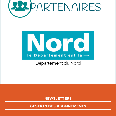
PARTENAIRES
Département du Nord
NEWSLETTERS
GESTION DES ABONNEMENTS