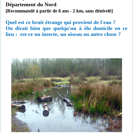
Département du Nord
[Recommandé à partir de 6 ans - 2 km, sans dénivelé]
Quel est ce bruit étrange qui provient de l'eau ?
On dirait bien que quelqu'un à élu domicile en ce
lieu : est-ce un insecte, un oiseau ou autre chose ?