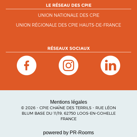
LE RÉSEAU DES CPIE
UNION NATIONALE DES CPIE
UNION RÉGIONALE DES CPIE HAUTS-DE-FRANCE
RÉSEAUX SOCIAUX
Mentions légales
© 2026 - CPIE CHAÎNE DES TERRILS - RUE LÉON
BLUM BASE DU 11/19, 62750 LOOS-EN-GOHELLE
FRANCE
powered by PR-Rooms