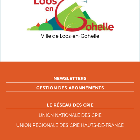
Ville de Loos-en-Gohelle
NEWSLETTERS
GESTION DES ABONNEMENTS
LE RÉSEAU DES CPIE
UNION NATIONALE DES CPIE
UNION RÉGIONALE DES CPIE HAUTS-DE-FRANCE