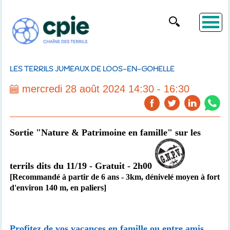
LES TERRILS JUMEAUX DE LOOS-EN-GOHELLE
mercredi 28 août 2024 14:30 - 16:30
Sortie "Nature & Patrimoine en famille" sur les
terrils dits du 11/19 - Gratuit - 2h00
[Recommandé à partir de 6 ans -
3km,
dénivelé moyen à fort
d'environ 140 m, en paliers
]
Profitez de vos vacances en famille ou entre amis