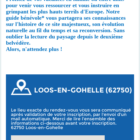
pour venir vous ressourcer et vous instruire en
grimpant les plus hauts terrils d'Europe. Notre
guide bénévole* vous partagera ses connaissances
sur l'histoire de ce site majestueux, son évolution
naturelle au fil du temps et sa reconversion. Sans
oublier la lecture du paysage depuis le deuxième
belvédère.
Alors, n'attendez plus !
LOOS-EN-GOHELLE (62750)
Le lieu exacte du rendez-vous vous sera communiqué
après validation de votre inscription, par l'envoi d'un
mail automatique. Merci de lire l'ensemble des
informations ci-dessous avant votre inscription.
62750 Loos-en-Gohelle