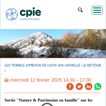
LES TERRILS JUMEAUX DE LOOS-EN-GOHELLE : LE RETOUR
!
mercredi 12 février 2025 14:30 - 17:00
Sortie "Nature & Patrimoine en famille" sur les