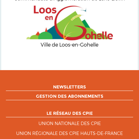
Ville de Loos-en-Gohelle
NEWSLETTERS
GESTION DES ABONNEMENTS
LE RÉSEAU DES CPIE
UNION NATIONALE DES CPIE
UNION RÉGIONALE DES CPIE HAUTS-DE-FRANCE