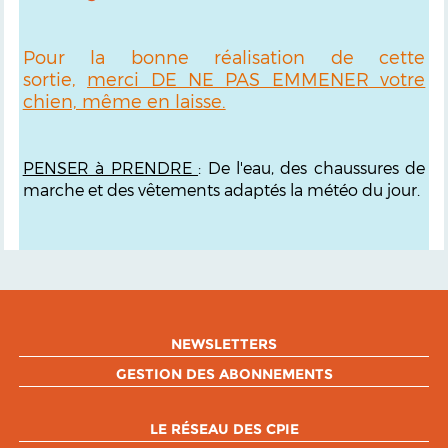
Pour la bonne réalisation de cette
sortie,
merci DE NE PAS EMMENER votre
chien, même en laisse.
PENSER à PRENDRE
: De l'eau, des chaussures de
marche et des vêtements adaptés la météo du jour.
NEWSLETTERS
GESTION DES ABONNEMENTS
LE RÉSEAU DES CPIE