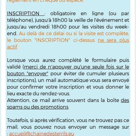
INSCRIPTION
: obligatoire en ligne (ou par
téléphone), jusqu'à 18h00 la veille de l'événement et
jusqu'au vendredi 18h00 pour les visites du week-
end.
Au delà de ce délai ou si la visite est complète,
le bouton "INSCRIPTION" ci-dessus
ne sera plus
actif
.
Lorsque vous aurez complété le formulaire puis
validé (
merci de n'appuyer qu'une seule fois sur le
bouton "envoyer"
pour éviter de cumuler plusieurs
inscriptions), un mail automatique vous sera envoyé
pour confirmer votre inscription et vous donner le
lieu exacte du rendez-vous.
Attention, ce mail arrive souvent dans la boîte
des
spams ou des promotions
.
Toutefois, si après vérification, vous ne trouvez pas ce
mail, vous pouvez nous envoyer un message sur
:
accueil@chainedesterrils.eu