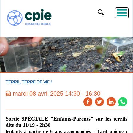
TERRIL, TERRE DE VIE !
mardi 08 avril 2025 14:30 - 16:30
Sortie SPÉCIALE "Enfants-Parents" sur les terrils
dits du 11/19 - 2h30
[enfants à partir de 6 ans accompagnés - Tarif unique :