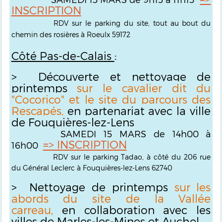
INSCRIPTION
RDV sur le parking du site, tout au bout du
chemin des rosières à Roeulx 59172
Côté Pas-de-Calais
:
> Découverte et nettoyage de
printemps
sur le cavalier dit du
"Cocorico" et le site du parcours des
Rescapés,
en partenariat avec la ville
de Fouquières-lez-Lens
SAMEDI 15 MARS de 14h00 à
=> INSCRIPTION
16h00
RDV sur le parking Tadao, à côté du 206 rue
du Général Leclerc à Fouquières-lez-Lens 62740
> Nettoyage de printemps
sur les
abords du site de la Vallée
carreau,
en collaboration avec les
villes de Marles-les-Mines et Auchel