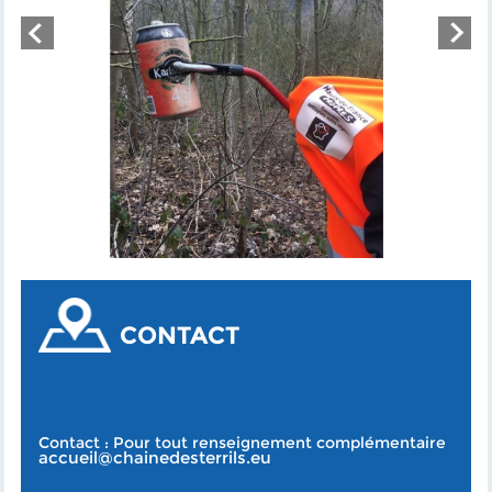
CONTACT
Contact : Pour tout renseignement complémentaire
accueil@chainedesterrils.eu