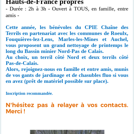
Hauts-de-France propres
- Durée : 2h à 3h - Ouvert à TOUS, en famille, entre
amis -
Cette année, les bénévoles du CPIE Chaîne des
Terrils en partenariat avec les communes de Roeulx,
Fouquières-lez-Lens, Marles-les-Mines et Auchel,
vous proposent un grand nettoyage de printemps le
long du Bassin minier Nord-Pas de Calais.
Au choix, un terril côté Nord et deux terrils côté
Pas-de-Calais.
Alors, rejoignez-nous en famille et entre amis, munis
de vos gants de jardinage et de chasubles fluo si vous
en avez (prêt de matériel possible sur place).
Inscription recommandée.
N'hésitez pas à relayer à vos contacts.
Merci !