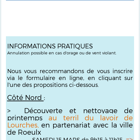
INFORMATIONS PRATIQUES
Annulation possible en cas d'orage ou de vent violant.
Nous vous recommandons de vous inscrire
via le formulaire en ligne, en cliquant sur
l'une des propositions ci-dessous.
Côté Nord
:
>
Découverte et nettoyage de
printemps
au terril du lavoir de
Lourches,
en partenariat avec la ville
de Roeulx
=>
SAMEDI 15 MARS de 9h15 à 11h15