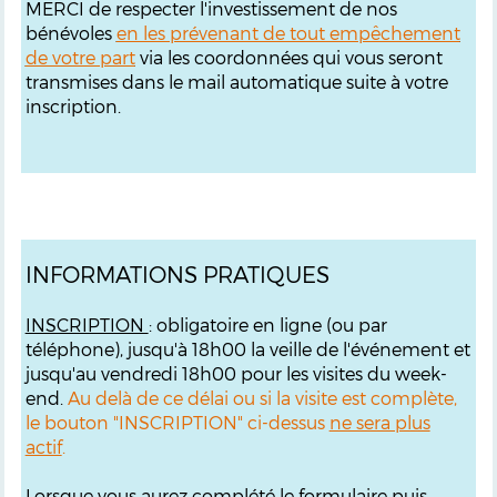
MERCI de respecter l'investissement de nos
bénévoles
en les prévenant de tout empêchement
de votre part
via les coordonnées qui vous seront
transmises dans le mail automatique suite à votre
inscription.
INFORMATIONS PRATIQUES
INSCRIPTION
: obligatoire en ligne (ou par
téléphone), jusqu'à 18h00 la veille de l'événement et
jusqu'au vendredi 18h00 pour les visites du week-
end.
Au delà de ce délai ou si la visite est complète,
le bouton "INSCRIPTION" ci-dessus
ne sera plus
actif
.
Lorsque vous aurez complété le formulaire puis