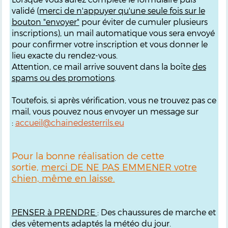
validé (
merci de n'appuyer qu'une seule fois sur le
bouton "envoyer"
pour éviter de cumuler plusieurs
inscriptions), un mail automatique vous sera envoyé
pour confirmer votre inscription et vous donner le
lieu exacte du rendez-vous.
Attention, ce mail arrive souvent dans la boîte
des
spams ou des promotions
.
Toutefois, si après vérification, vous ne trouvez pas ce
mail, vous pouvez nous envoyer un message sur
:
accueil@chainedesterrils.eu
Pour la bonne réalisation de cette
sortie,
merci DE NE PAS EMMENER votre
chien, même en laisse.
PENSER à PRENDRE
: Des chaussures de marche et
des vêtements adaptés la météo du jour.