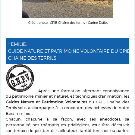
Crédit photo : CPIE Chaîne des terrils - Carine Duflot
* EMILIE,
GUIDE NATURE ET PATRIMOINE VOLONTAIRE DU CPIE
CHAÎNE DES TERRILS
Après une formation alternant connaissance
du patrimoine minier et naturel, et techniques d'animation, les
Guides Nature et Patrimoine Volontaires
du CPIE Chaîne des
Terrils vous accompagne à la rencontre des richesses de notre
Bassin minier.
Chacun, chacune à sa façon, avec ses anecdotes, sa
personnalité, ses thématiques privilégiées, vous fera découvrir
son terrain de jeu, tantôt caillouteux, tantôt forestier ou parfois