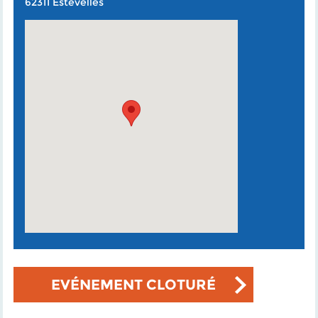
62311 Estevelles
EVÉNEMENT CLOTURÉ