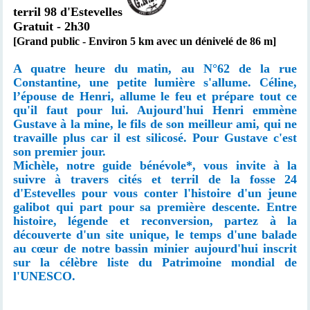
terril 98 d'Estevelles
Gratuit - 2h30
[Grand public - Environ 5 km avec un dénivelé de 86 m]
A quatre heure du matin, au N°62 de la rue
Constantine, une petite lumière s'allume. Céline,
l’épouse de Henri, allume le feu et prépare tout ce
qu'il faut pour lui. Aujourd'hui Henri emmène
Gustave à la mine, le fils de son meilleur ami, qui ne
travaille plus car il est silicosé. Pour Gustave c'est
son premier jour.
Michèle, notre guide bénévole*, vous invite à la
suivre à travers cités et terril de la fosse 24
d'Estevelles pour vous conter l'histoire d'un jeune
galibot qui part pour sa première descente. Entre
histoire, légende et reconversion, partez à la
découverte d'un site unique, le temps d'une balade
au cœur de notre bassin minier aujourd'hui inscrit
sur la célèbre liste du Patrimoine mondial de
l'UNESCO.