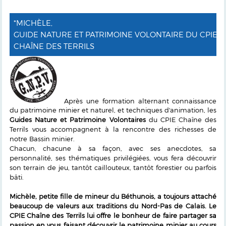
*MICHÈLE,
GUIDE NATURE ET PATRIMOINE VOLONTAIRE DU CPIE
CHAÎNE DES TERRILS
Après une formation alternant connaissance
du patrimoine minier et naturel, et techniques d'animation, les
Guides Nature et Patrimoine Volontaires
du CPIE Chaîne des
Terrils vous accompagnent à la rencontre des richesses de
notre Bassin minier.
Chacun, chacune à sa façon, avec ses anecdotes, sa
personnalité, ses thématiques privilégiées, vous fera découvrir
son terrain de jeu, tantôt caillouteux, tantôt forestier ou parfois
bâti.
Michèle, petite fille de mineur du Béthunois, a toujours attaché
beaucoup de valeurs aux traditions du Nord-Pas de Calais. Le
CPIE Chaîne des Terrils lui offre le bonheur de faire partager sa
passion en vous faisant découvrir le patrimoine minier au cours