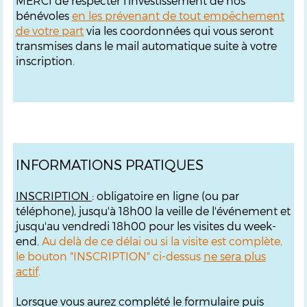
MERCI de respecter l'investissement de nos
bénévoles
en les prévenant de tout empêchement
de votre part
via les coordonnées qui vous seront
transmises dans le mail automatique suite à votre
inscription.
INFORMATIONS PRATIQUES
INSCRIPTION
: obligatoire en ligne (ou par
téléphone), jusqu'à 18h00 la veille de l'événement et
jusqu'au vendredi 18h00 pour les visites du week-
end.
Au delà de ce délai ou si la visite est complète,
le bouton "INSCRIPTION" ci-dessus
ne sera plus
actif
.
Lorsque vous aurez complété le formulaire puis