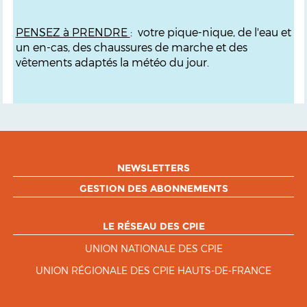
PENSEZ à PRENDRE
: votre pique-nique, d
e l'eau et
un en-cas, des chaussures de marche et des
vêtements adaptés la météo du jour.
NEWSLETTERS
GESTION DES ABONNEMENTS
LE RÉSEAU DES CPIE
UNION NATIONALE DES CPIE
UNION RÉGIONALE DES CPIE HAUTS-DE-FRANCE