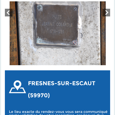
FRESNES-SUR-ESCAUT
(59970)
Le lieu exacte du rendez-vous vous sera communiqué