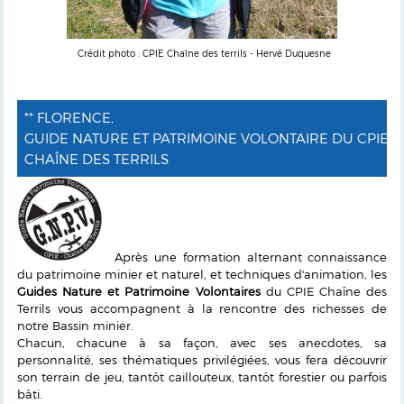
Crédit photo : CPIE Chaîne des terrils - Hervé Duquesne
** FLORENCE,
GUIDE NATURE ET PATRIMOINE VOLONTAIRE DU CPIE
CHAÎNE DES TERRILS
Après une formation alternant connaissance
du patrimoine minier et naturel, et techniques d'animation, les
Guides Nature et Patrimoine Volontaires
du CPIE Chaîne des
Terrils vous accompagnent à la rencontre des richesses de
notre Bassin minier.
Chacun, chacune à sa façon, avec ses anecdotes, sa
personnalité, ses thématiques privilégiées, vous fera découvrir
son terrain de jeu, tantôt caillouteux, tantôt forestier ou parfois
bâti.