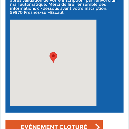
après validation de votre inscription, par l'envoi d'un
mail automatique. Merci de lire l'ensemble des
informations ci-dessous avant votre inscription.
59970 Fresnes-sur-Escaut
EVÉNEMENT CLOTURÉ