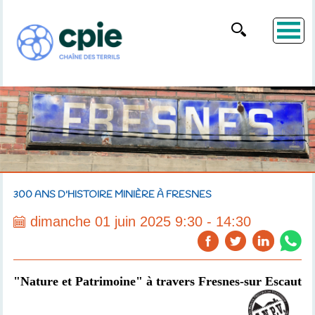
300 ANS D'HISTOIRE MINIÈRE À FRESNES
dimanche 01 juin 2025 9:30 - 14:30
"Nature et Patrimoine" à travers Fresnes-sur Escaut