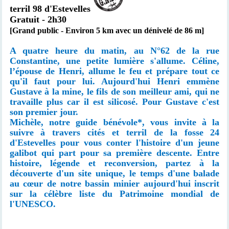
terril 98 d'Estevelles
Gratuit - 2h30
[Grand public - Environ 5 km avec un dénivelé de 86 m]
A quatre heure du matin, au N°62 de la rue
Constantine, une petite lumière s'allume. Céline,
l’épouse de Henri, allume le feu et prépare tout ce
qu'il faut pour lui. Aujourd'hui Henri emmène
Gustave à la mine, le fils de son meilleur ami, qui ne
travaille plus car il est silicosé. Pour Gustave c'est
son premier jour.
Michèle, notre guide bénévole*, vous invite à la
suivre à travers cités et terril de la fosse 24
d'Estevelles pour vous conter l'histoire d'un jeune
galibot qui part pour sa première descente. Entre
histoire, légende et reconversion, partez à la
découverte d'un site unique, le temps d'une balade
au cœur de notre bassin minier aujourd'hui inscrit
sur la célèbre liste du Patrimoine mondial de
l'UNESCO.