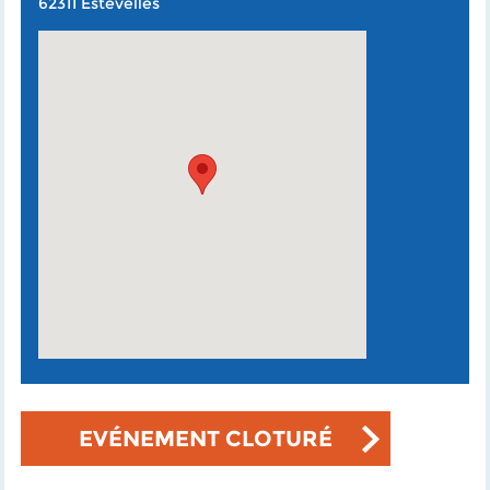
62311 Estevelles
EVÉNEMENT CLOTURÉ