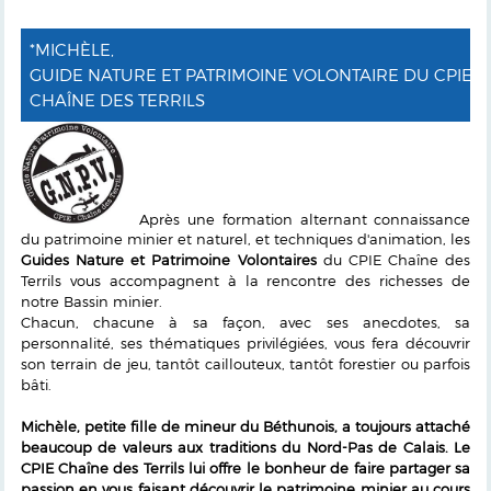
*MICHÈLE,
GUIDE NATURE ET PATRIMOINE VOLONTAIRE DU CPIE
CHAÎNE DES TERRILS
Après une formation alternant connaissance
du patrimoine minier et naturel, et techniques d'animation, les
Guides Nature et Patrimoine Volontaires
du CPIE Chaîne des
Terrils vous accompagnent à la rencontre des richesses de
notre Bassin minier.
Chacun, chacune à sa façon, avec ses anecdotes, sa
personnalité, ses thématiques privilégiées, vous fera découvrir
son terrain de jeu, tantôt caillouteux, tantôt forestier ou parfois
bâti.
Michèle, petite fille de mineur du Béthunois, a toujours attaché
beaucoup de valeurs aux traditions du Nord-Pas de Calais. Le
CPIE Chaîne des Terrils lui offre le bonheur de faire partager sa
passion en vous faisant découvrir le patrimoine minier au cours