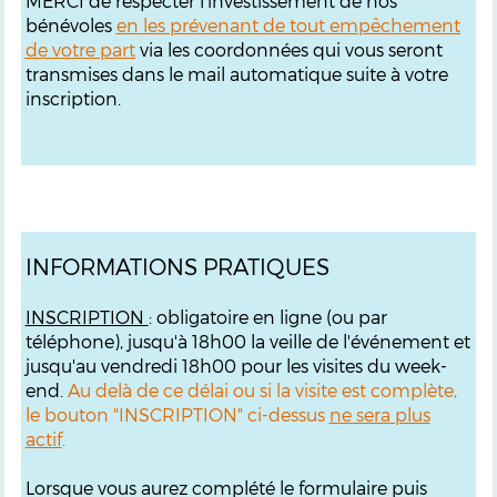
MERCI de respecter l'investissement de nos
bénévoles
en les prévenant de tout empêchement
de votre part
via les coordonnées qui vous seront
transmises dans le mail automatique suite à votre
inscription.
INFORMATIONS PRATIQUES
INSCRIPTION
: obligatoire en ligne (ou par
téléphone), jusqu'à 18h00 la veille de l'événement et
jusqu'au vendredi 18h00 pour les visites du week-
end.
Au delà de ce délai ou si la visite est complète,
le bouton "INSCRIPTION" ci-dessus
ne sera plus
actif
.
Lorsque vous aurez complété le formulaire puis