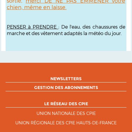
sortie,
merci DE NE PAS EMMENER votre
chien, même en laisse.
PENSER à PRENDRE
: De l'eau, des chaussures de
marche et des vêtement adaptés la météo du jour.
NEWSLETTERS
GESTION DES ABONNEMENTS
LE RÉSEAU DES CPIE
UNION NATIONALE DES CPIE
UNION RÉGIONALE DES CPIE HAUTS-DE-FRANCE