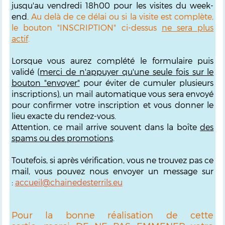
jusqu'au vendredi 18h00 pour les visites du week-
end.
Au delà de ce délai ou si la visite est complète,
le bouton "INSCRIPTION" ci-dessus
ne sera plus
actif
.
Lorsque vous aurez complété le formulaire puis
validé (
merci de n'appuyer qu'une seule fois sur le
bouton "envoyer"
pour éviter de cumuler plusieurs
inscriptions), un mail automatique vous sera envoyé
pour confirmer votre inscription et vous donner le
lieu exacte du rendez-vous.
Attention, ce mail arrive souvent dans la boîte
des
spams ou des promotions
.
Toutefois, si après vérification, vous ne trouvez pas ce
mail, vous pouvez nous envoyer un message sur
:
accueil@chainedesterrils.eu
Pour la bonne réalisation de cette