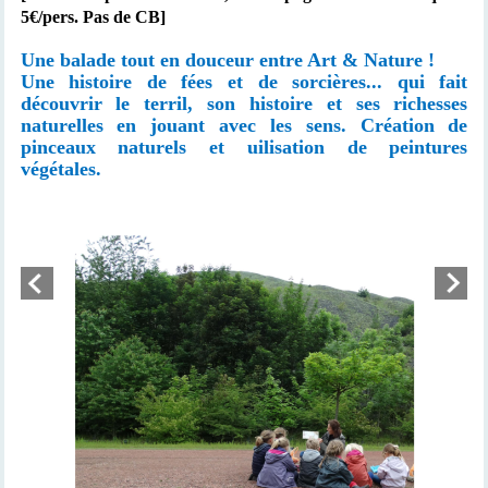
5€/pers. Pas de CB]
Une balade tout en douceur entre Art & Nature !
Une histoire de fées et de sorcières... qui fait
découvrir le terril, son histoire et ses richesses
naturelles en jouant avec les sens. Création de
pinceaux naturels et uilisation de peintures
végétales.