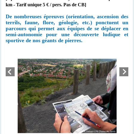
km - Tarif unique 5 € / pers. Pas de CB]
De nombreuses épreuves (orientation, ascension des
terrils, faune, flore, géologie, etc.) ponctuent un
parcours qui permet aux équipes de se déplacer en
semi-autonomie pour une découverte ludique et
sportive de nos géants de pierres.