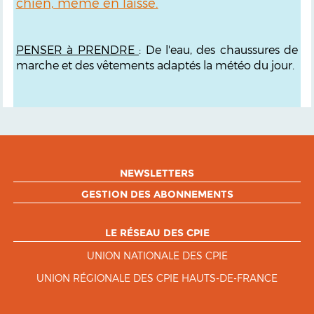
chien, même en laisse.
PENSER à PRENDRE
: De l'eau, des chaussures de
marche et des vêtements adaptés la météo du jour.
NEWSLETTERS
GESTION DES ABONNEMENTS
LE RÉSEAU DES CPIE
UNION NATIONALE DES CPIE
UNION RÉGIONALE DES CPIE HAUTS-DE-FRANCE