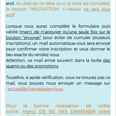
end.
Au delà de ce délai ou si la visite est complète,
le bouton "INSCRIPTION" ci-dessus
ne sera plus
actif
.
Lorsque vous aurez complété le formulaire puis
validé (
merci de n'appuyer qu'une seule fois sur le
bouton "envoyer"
pour éviter de cumuler plusieurs
inscriptions), un mail automatique vous sera envoyé
pour confirmer votre inscription et vous donner le
lieu exacte du rendez-vous.
Attention, ce mail arrive souvent dans la boîte
des
spams ou des promotions
.
Toutefois, si après vérification, vous ne trouvez pas ce
mail, vous pouvez nous envoyer un message sur
:
accueil@chainedesterrils.eu
Pour la bonne réalisation de cette
sortie,
merci DE NE PAS EMMENER votre