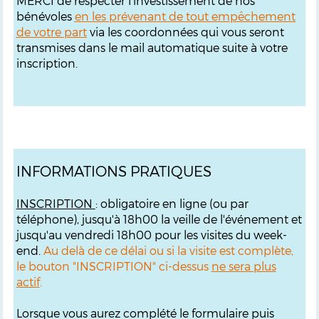
MERCI de respecter l'investissement de nos
bénévoles
en les prévenant de tout empêchement
de votre part
via les coordonnées qui vous seront
transmises dans le mail automatique suite à votre
inscription.
INFORMATIONS PRATIQUES
INSCRIPTION
: obligatoire en ligne (ou par
téléphone), jusqu'à 18h00 la veille de l'événement et
jusqu'au vendredi 18h00 pour les visites du week-
end.
Au delà de ce délai ou si la visite est complète,
le bouton "INSCRIPTION" ci-dessus
ne sera plus
actif
.
Lorsque vous aurez complété le formulaire puis