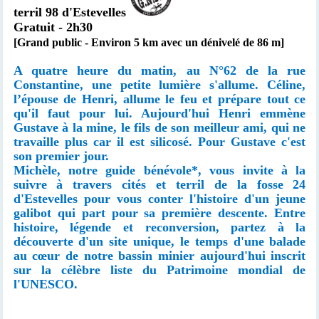
terril 98 d'Estevelles
Gratuit - 2h30
[Grand public - Environ 5 km avec un dénivelé de 86 m]
A quatre heure du matin, au N°62 de la rue
Constantine, une petite lumière s'allume. Céline,
l’épouse de Henri, allume le feu et prépare tout ce
qu'il faut pour lui. Aujourd'hui Henri emmène
Gustave à la mine, le fils de son meilleur ami, qui ne
travaille plus car il est silicosé. Pour Gustave c'est
son premier jour.
Michèle, notre guide bénévole*, vous invite à la
suivre à travers cités et terril de la fosse 24
d'Estevelles pour vous conter l'histoire d'un jeune
galibot qui part pour sa première descente. Entre
histoire, légende et reconversion, partez à la
découverte d'un site unique, le temps d'une balade
au cœur de notre bassin minier aujourd'hui inscrit
sur la célèbre liste du Patrimoine mondial de
l'UNESCO.