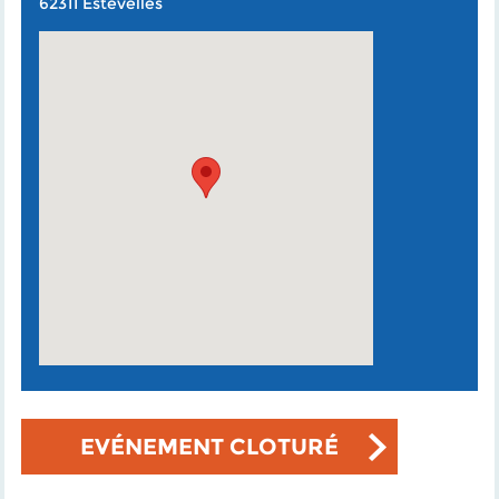
62311 Estevelles
EVÉNEMENT CLOTURÉ