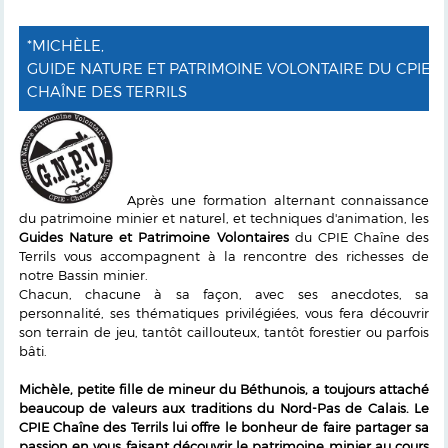
*MICHÈLE,
GUIDE NATURE ET PATRIMOINE VOLONTAIRE DU CPIE
CHAÎNE DES TERRILS
Après une formation alternant connaissance
du patrimoine minier et naturel, et techniques d'animation, les
Guides Nature et Patrimoine Volontaires
du CPIE Chaîne des
Terrils vous accompagnent à la rencontre des richesses de
notre Bassin minier.
Chacun, chacune à sa façon, avec ses anecdotes, sa
personnalité, ses thématiques privilégiées, vous fera découvrir
son terrain de jeu, tantôt caillouteux, tantôt forestier ou parfois
bâti.
Michèle, petite fille de mineur du Béthunois, a toujours attaché
beaucoup de valeurs aux traditions du Nord-Pas de Calais. Le
CPIE Chaîne des Terrils lui offre le bonheur de faire partager sa
passion en vous faisant découvrir le patrimoine minier au cours