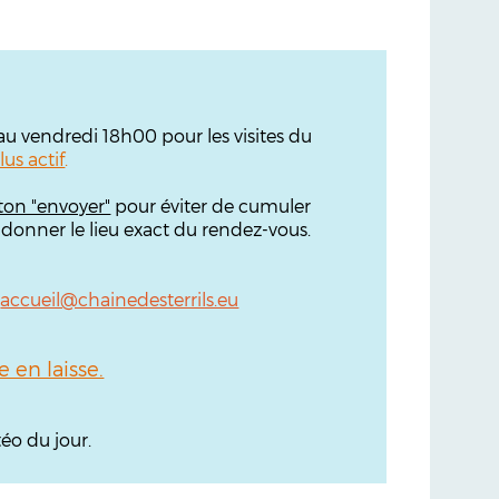
'au vendredi 18h00 pour les visites du
lus actif
.
ton "envoyer"
pour éviter de cumuler
 donner le lieu exact du rendez-vous.
:
accueil@chainedesterrils.eu
en laisse.
éo du jour.