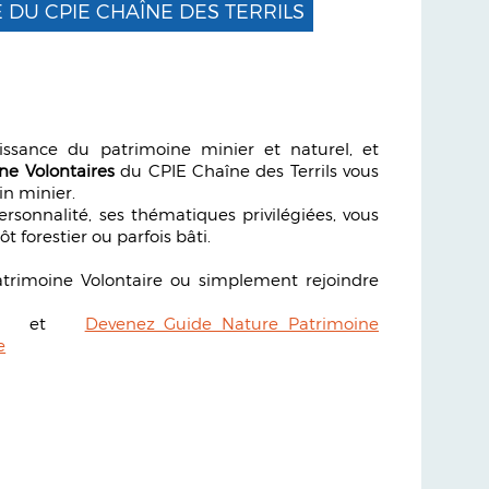
 DU CPIE CHAÎNE DES TERRILS
ssance du patrimoine minier et naturel, et
ne Volontaires
du CPIE Chaîne des Terrils vous
in minier.
rsonnalité, ses thématiques privilégiées, vous
ôt forestier ou parfois bâti.
atrimoine Volontaire ou simplement rejoindre
et
Devenez Guide Nature Patrimoine
e