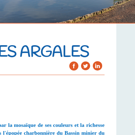
DES ARGALES
par la mosaïque de ses couleurs et la richesse
ers l'épopée charbonnière du Bassin minier du