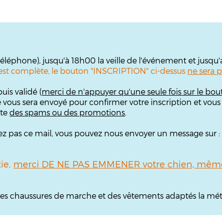
 téléphone), jusqu'à 18h00 la veille de l'événement et jusqu
te est complète, le bouton "INSCRIPTION" ci-dessus
ne sera p
uis validé (
merci de n'appuyer qu'une seule fois sur le bou
e vous sera envoyé pour confirmer votre inscription et vous
îte
des spams ou des promotions
.
ouvez pas ce mail, vous pouvez nous envoyer un message sur 
tie,
merci DE NE PAS EMMENER votre chien, même 
, des chaussures de marche et des vêtements adaptés la mét