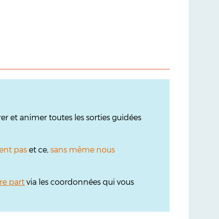
r et animer toutes les sorties guidées
ent pas
et ce,
sans même nous
re part
via les coordonnées qui vous