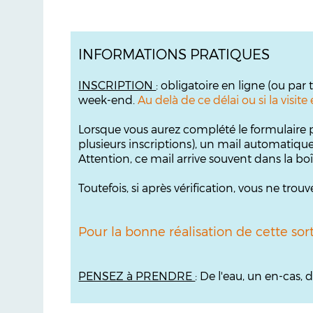
INFORMATIONS PRATIQUES
INSCRIPTION
: obligatoire en ligne (ou par
week-end.
Au delà de ce délai ou si la visi
Lorsque vous aurez complété le formulaire p
plusieurs inscriptions), un mail automatiqu
Attention, ce mail arrive souvent dans la bo
Toutefois, si après vérification, vous ne tr
Pour la bonne réalisation de cette sor
PENSEZ à PRENDRE
: De l'eau, un en-cas