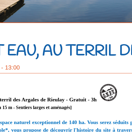
T EAU, AU TERRIL 
- 13:00
erril des Argales de Rieulay - Gratuit - 3h
n 15 m - Sentiers larges et aménagés]
 espace naturel exceptionnel de 140 ha. Vous serez séduits 
ole*, vous propose de découvrir l'histoire du site à trav