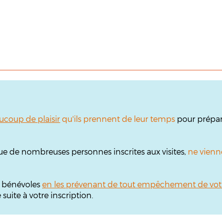
ucoup de plaisir
qu'ils prennent de leur temps
pour prépare
ue de nombreuses personnes inscrites aux visites,
ne vienn
s bénévoles
en les prévenant de tout empêchement de vot
uite à votre inscription.