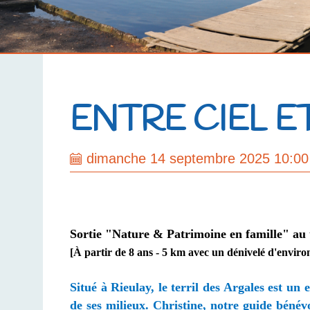
ENTRE CIEL E
dimanche 14 septembre 2025 10:00 
Sortie "Nature & Patrimoine en famille" au t
[À partir de 8 ans - 5 km avec un dénivelé d'enviro
Situé à Rieulay, le terril des Argales est un
de ses milieux. Christine
, notre guide bénév