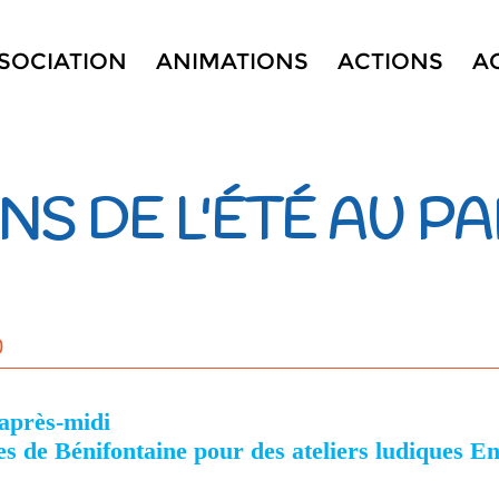
SSOCIATION
ANIMATIONS
ACTIONS
A
NS DE L'ÉTÉ AU P
0
 après-midi
 de Bénifontaine pour des ateliers ludiques Enf