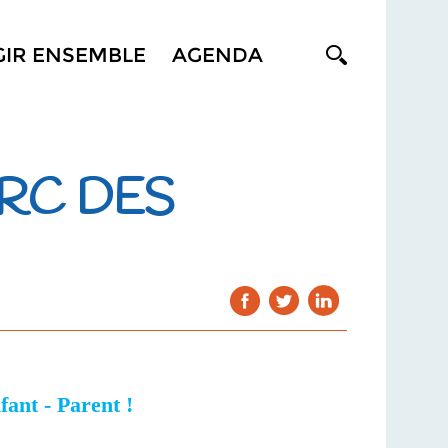
GIR ENSEMBLE
AGENDA
ARC DES
ant - Parent !