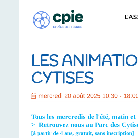
L'A
LES ANIMATIO
CYTISES
mercredi 20 août 2025 10:30 - 18:0
Tous les mercredis de l'été, matin et
> Retrouvez nous au Parc des Cytises
[à partir de 4 ans, gratuit, sans inscription]