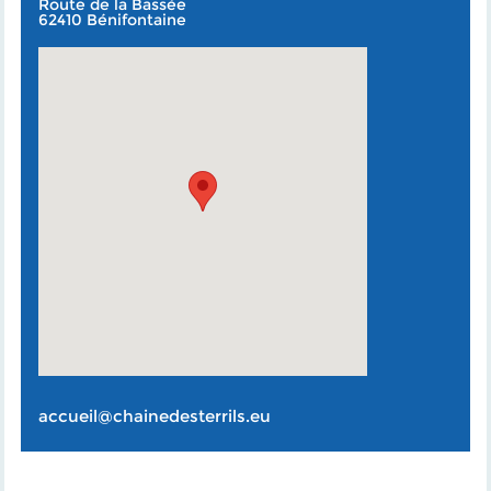
Route de la Bassée
62410 Bénifontaine
accueil@chainedesterrils.eu