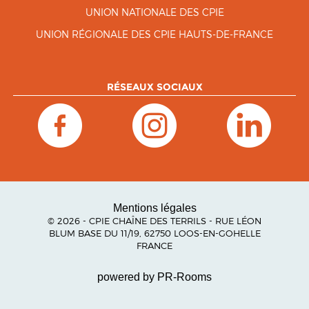
UNION NATIONALE DES CPIE
UNION RÉGIONALE DES CPIE HAUTS-DE-FRANCE
RÉSEAUX SOCIAUX
Mentions légales
© 2026 - CPIE CHAÎNE DES TERRILS - RUE LÉON
BLUM BASE DU 11/19, 62750 LOOS-EN-GOHELLE
FRANCE
powered by PR-Rooms