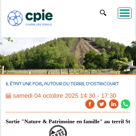
IL ÉTAIT UNE FOIS, AUTOUR DU TERRIL D'OSTRICOURT
samedi 04 octobre 2025 14:30 - 17:30
Sortie "Nature & Patrimoine en famille" au terril St