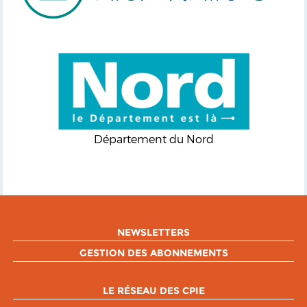
Département du Nord
NEWSLETTERS
GESTION DES ABONNEMENTS
LE RÉSEAU DES CPIE