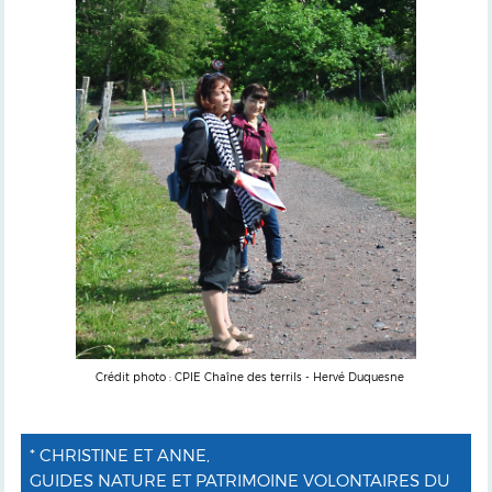
Crédit photo : CPIE Chaîne des terrils - Hervé Duquesne
* CHRISTINE ET ANNE,
GUIDES NATURE ET PATRIMOINE VOLONTAIRES DU