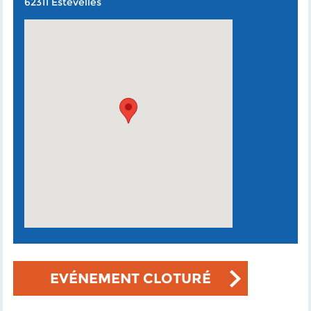
62311 Estevelles
EVÉNEMENT CLOTURÉ