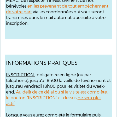
MERCI de respecter l'investissement de nos
bénévoles
en les prévenant de tout empêchement
de votre part
via les coordonnées qui vous seront
transmises dans le mail automatique suite à votre
inscription.
INFORMATIONS PRATIQUES
INSCRIPTION
: obligatoire en ligne (ou par
téléphone), jusqu'à 18h00 la veille de l'événement et
jusqu'au vendredi 18h00 pour les visites du week-
end.
Au delà de ce délai ou si la visite est complète,
le bouton "INSCRIPTION" ci-dessus
ne sera plus
actif
.
Lorsque vous aurez complété le formulaire puis