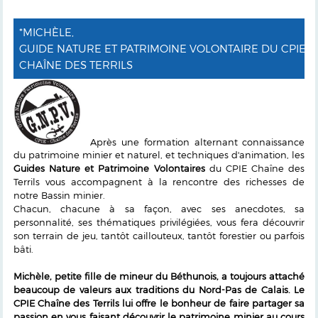
*MICHÈLE,
GUIDE NATURE ET PATRIMOINE VOLONTAIRE DU CPIE
CHAÎNE DES TERRILS
Après une formation alternant connaissance
du patrimoine minier et naturel, et techniques d'animation, les
Guides Nature et Patrimoine Volontaires
du CPIE Chaîne des
Terrils vous accompagnent à la rencontre des richesses de
notre Bassin minier.
Chacun, chacune à sa façon, avec ses anecdotes, sa
personnalité, ses thématiques privilégiées, vous fera découvrir
son terrain de jeu, tantôt caillouteux, tantôt forestier ou parfois
bâti.
Michèle, petite fille de mineur du Béthunois, a toujours attaché
beaucoup de valeurs aux traditions du Nord-Pas de Calais. Le
CPIE Chaîne des Terrils lui offre le bonheur de faire partager sa
passion en vous faisant découvrir le patrimoine minier au cours