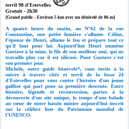
terril 98 d'Estevelles
Gratuit - 2h30
[Grand public - Environ 5 km avec un dénivelé de 86 m]
A quatre heure du matin, au N°62 de la rue
Constantine, une petite lumière s'allume. Céline,
l’épouse de Henri, allume le feu et prépare tout ce
qu'il faut pour lui. Aujourd'hui Henri emmène
Gustave à la mine, le fils de son meilleur ami, qui ne
travaille plus car il est silicosé. Pour Gustave c'est
son premier jour.
Michèle, notre guide bénévole*, vous invite à la
suivre à travers cités et terril de la fosse 24
d'Estevelles pour vous conter l'histoire d'un jeune
galibot qui part pour sa première descente. Entre
histoire, légende et reconversion, partez à la
découverte d'un site unique, le temps d'une balade
au cœur de notre bassin minier aujourd'hui inscrit
sur la célèbre liste du Patrimoine mondial de
l'UNESCO.