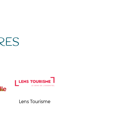
RES
Lens Tourisme