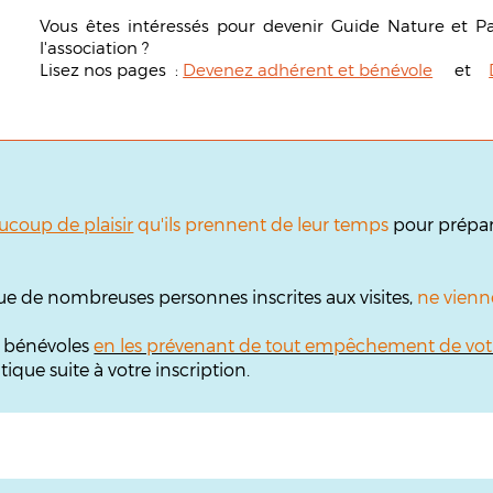
Vous êtes intéressés pour devenir Guide Nature et P
l'association ?
Lisez nos pages :
Devenez adhérent et bénévole
et
ucoup de plaisir
qu'ils prennent de leur temps
pour prépare
ue de nombreuses personnes inscrites aux visites,
ne vienn
s bénévoles
en les prévenant de tout empêchement de vot
que suite à votre inscription.