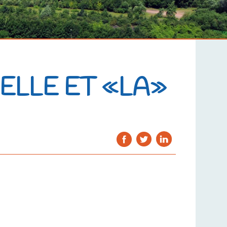
ELLE ET «LA»