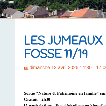
LES JUMEAUX
FOSSE 11/19
dimanche 12 avril 2026 14:30 - 17:0
Sortie "Nature & Patrimoine en famille" sur la
Gratuit - 2h30
[À partir de 6 ans -
3km,
dénivelé moyen à fort d'en