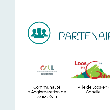
PARTENAI
Communauté
Ville de Loos-en-
d'Agglomération de
Gohelle
Lens-Liévin