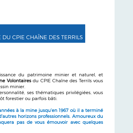
 DU CPIE CHAÎNE DES TERRILS
ssance du patrimoine minier et naturel, et
ne Volontaires
du CPIE Chaîne des Terrils vous
ssin minier.
rsonnalité, ses thématiques privilégiées, vous
ôt forestier ou parfois bâti.
 années à la mine jusqu'en 1967 où il a terminé
 d'autres horizons professionnels. Amoureux du
anquera pas de vous émouvoir avec quelques