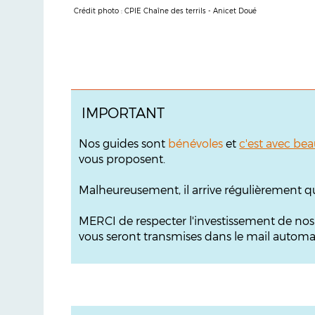
Crédit photo : CPIE Chaîne des terrils - Anicet Doué
IMPORTANT
Nos guides sont
bénévoles
et
c'est avec bea
vous proposent.
Malheureusement, il arrive régulièrement q
MERCI de respecter l'investissement de no
vous seront transmises dans le mail automati