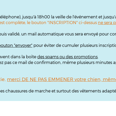
 téléphone), jusqu'à 18h00 la veille de l'événement et jusqu
te est complète, le bouton "INSCRIPTION" ci-dessus
ne sera p
puis validé, un mail automatique vous sera envoyé pour con
 bouton "envoyer"
pour éviter de cumuler plusieurs inscripti
uvent dans la boîte
des spams ou des promotions
.
rouvez pas ce mail de confirmation, même plusieurs minutes
tie,
merci DE NE PAS EMMENER votre chien, même 
, des chaussures de marche et surtout des vêtements adapté