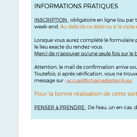
INFORMATIONS PRATIQUES
INSCRIPTION
: obligatoire en ligne (ou par
week-end.
Au delà de ce délai ou si la visi
Lorsque vous aurez complété le formulaire 
le lieu exacte du rendez-vous.
M
erci de n'appuyer qu'une seule fois sur le
Attention, le mail de confirmation arrive so
Toutefois, si après vérification, vous ne t
message sur :
accueil@chainedesterrils.eu
Pour la bonne réalisation de cette sor
PENSER à PRENDRE
: De l'eau, un en-cas