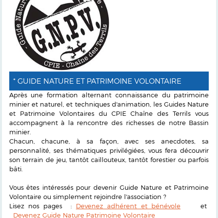
* GUIDE NATURE ET PATRIMOINE VOLONTAIRE
Après une formation alternant connaissance du patrimoine
minier et naturel, et techniques d'animation, les Guides Nature
et Patrimoine Volontaires du CPIE Chaîne des Terrils vous
accompagnent à la rencontre des richesses de notre Bassin
minier.
Chacun, chacune, à sa façon, avec ses anecdotes, sa
personnalité, ses thématiques privilégiées, vous fera découvrir
son terrain de jeu, tantôt caillouteux, tantôt forestier ou parfois
bâti.
Vous êtes intéressés pour devenir Guide Nature et Patrimoine
Volontaire ou simplement rejoindre l'association ?
Lisez nos pages :
Devenez adhérent et bénévole
et
Devenez Guide Nature Patrimoine Volontaire