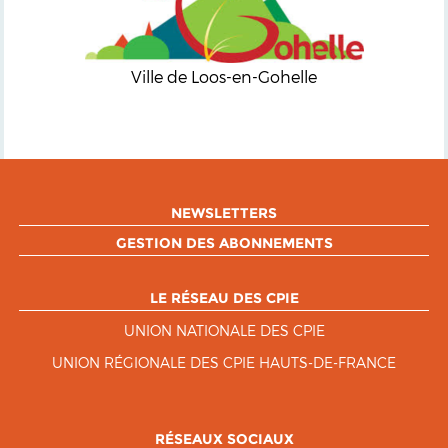
Ville de Loos-en-Gohelle
NEWSLETTERS
GESTION DES ABONNEMENTS
LE RÉSEAU DES CPIE
UNION NATIONALE DES CPIE
UNION RÉGIONALE DES CPIE HAUTS-DE-FRANCE
RÉSEAUX SOCIAUX