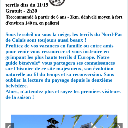
terrils dits du 11/19
Gratuit - 2h30
[Recommandé à partir de 6 ans -
3km,
dénivelé moyen à fort
d'environ 140 m, en paliers
]
Sous le soleil ou sous la neige, les terrils du Nord-Pas
de Calais sont toujours aussi beaux !
Profitez de vos vacances en famille ou entre amis
pour venir vous ressourcer et vous instruire en
grimpant les plus hauts terrils d'Europe. Notre
guide bénévole* vous partagera ses connaissances
sur l'histoire de ce site majestueux, son évolution
naturelle au fil du temps et sa reconversion. Sans
oublier la lecture du paysage depuis le deuxième
belvédère.
Alors, n'attendez plus et soyez les premiers visiteurs
de la saison !