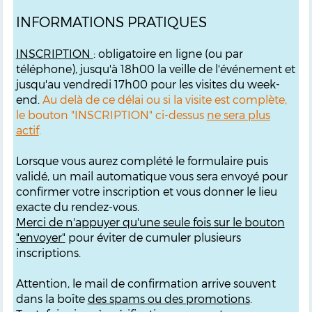
INFORMATIONS PRATIQUES
INSCRIPTION
: obligatoire en ligne (ou par
téléphone), jusqu'à 18h00 la veille de l'événement et
jusqu'au vendredi 17h00 pour les visites du week-
end.
Au delà de ce délai ou si la visite est complète,
le bouton "INSCRIPTION" ci-dessus
ne sera plus
actif
.
Lorsque vous aurez complété le formulaire puis
validé, un mail automatique vous sera envoyé pour
confirmer votre inscription et vous donner le lieu
exacte du rendez-vous.
M
erci de n'appuyer qu'une seule fois sur le bouton
"envoyer"
pour éviter de cumuler plusieurs
inscriptions.
Attention, le mail de confirmation arrive souvent
dans la boîte
des spams ou des promotions
.