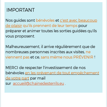
IMPORTANT
Nos guides sont
bénévoles
et
c'est avec beaucoup
de plaisir
qu'ils prennent de leur temps
pour
préparer et animer toutes les sorties guidées qu'ils
vous proposent.
Malheureusement, il arrive régulièrement que de
nombreuses personnes inscrites aux visites,
ne
viennent pas
et ce,
sans même nous PRÉVENIR
!
MERCI de respecter l'investissement de nos
bénévoles
en les prévenant de tout empêchement
de votre part
par mail
sur
accueil@chainedesterrils.eu
.