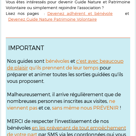
Vous êtes intéressés pour devenir Guide Nature et Patrimoine
Volontaire ou simplement rejoindre l'association ?
Lisez nos pages :
Devenez adhérent et bénévole
et
Devenez Guide Nature Patrimoine Volontaire
IMPORTANT
Nos guides sont
bénévoles
et
c'est avec beaucoup
de plaisir
qu'ils prennent de leur temps
pour
préparer et animer toutes les sorties guidées qu'ils
vous proposent.
Malheureusement, il arrive régulièrement que de
nombreuses personnes inscrites aux visites,
ne
viennent pas
et ce,
sans même nous PRÉVENIR
!
MERCI de respecter l'investissement de nos
bénévoles
en les prévenant de tout empêchement
de votre part
par SMS via les coordonnées qui vous