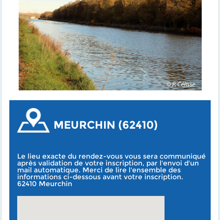
MEURCHIN (62410)
Le lieu exacte du rendez-vous vous sera communiqué
après validation de votre inscription, par l'envoi d'un
mail automatique. Merci de lire l'ensemble des
informations ci-dessous avant votre inscription.
62410 Meurchin