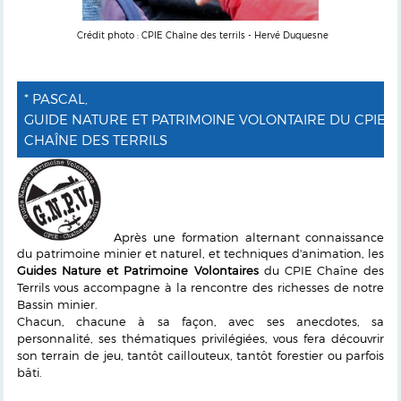
Crédit photo : CPIE Chaîne des terrils - Hervé Duquesne
* PASCAL,
GUIDE NATURE ET PATRIMOINE VOLONTAIRE DU CPIE
CHAÎNE DES TERRILS
Après une formation alternant connaissance
du patrimoine minier et naturel, et techniques d'animation, les
Guides Nature et Patrimoine Volontaires
du CPIE Chaîne des
Terrils vous accompagne à la rencontre des richesses de notre
Bassin minier.
Chacun, chacune à sa façon, avec ses anecdotes, sa
personnalité, ses thématiques privilégiées, vous fera découvrir
son terrain de jeu, tantôt caillouteux, tantôt forestier ou parfois
bâti.