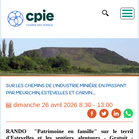
SUR LES CHEMINS DE L'INDUSTRIE MINIÈRE EN PASSANT
PAR MEURCHIN, ESTEVELLES ET CARVIN…
dimanche 26 avril 2026 8:30 - 13:00
RANDO "Patrimoine en famille" sur le terril
d'Estevelles et les sentiers alentours - Gratuit -