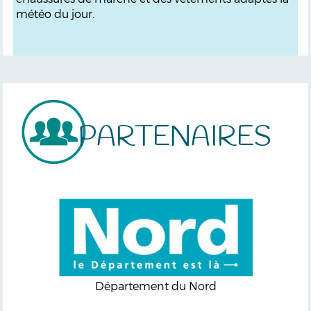
météo du jour.
PARTENAIRES
Département du Nord