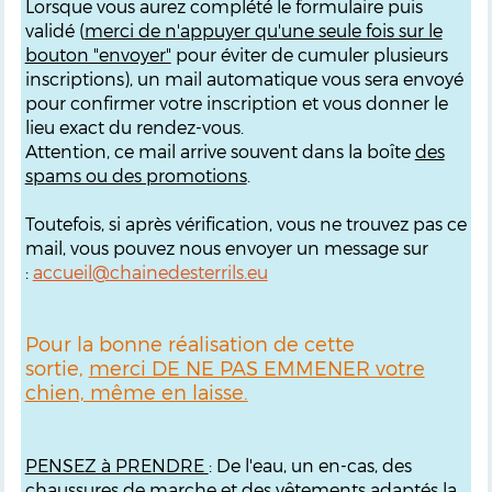
Lorsque vous aurez complété le formulaire puis
validé (
merci de n'appuyer qu'une seule fois sur le
bouton "envoyer"
pour éviter de cumuler plusieurs
inscriptions), un mail automatique vous sera envoyé
pour confirmer votre inscription et vous donner le
lieu exact du rendez-vous.
Attention, ce mail arrive souvent dans la boîte
des
spams ou des promotions
.
Toutefois, si après vérification, vous ne trouvez pas ce
mail, vous pouvez nous envoyer un message sur
:
accueil@chainedesterrils.eu
Pour la bonne réalisation de cette
sortie,
merci DE NE PAS EMMENER votre
chien, même en laisse.
PENSEZ à PRENDRE
: De l'eau, un en-cas, des
chaussures de marche et des vêtements adaptés la