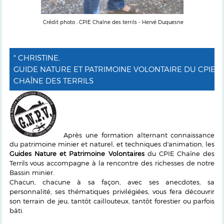
Crédit photo : CPIE Chaîne des terrils - Hervé Duquesne
* CHRISTINE,
GUIDE NATURE ET PATRIMOINE VOLONTAIRE DU CPIE
CHAÎNE DES TERRILS
Après une formation alternant connaissance
du patrimoine minier et naturel, et techniques d'animation, les
Guides Nature et Patrimoine Volontaires
du CPIE Chaîne des
Terrils vous accompagne à la rencontre des richesses de notre
Bassin minier.
Chacun, chacune à sa façon, avec ses anecdotes, sa
personnalité, ses thématiques privilégiées, vous fera découvrir
son terrain de jeu, tantôt caillouteux, tantôt forestier ou parfois
bâti.