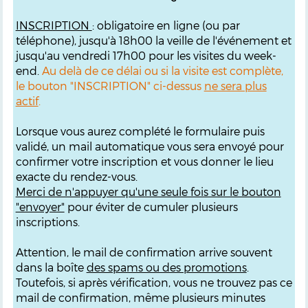
INSCRIPTION
: obligatoire en ligne (ou par
téléphone), jusqu'à 18h00 la veille de l'événement et
jusqu'au vendredi 17h00 pour les visites du week-
end.
Au delà de ce délai ou si la visite est complète,
le bouton "INSCRIPTION" ci-dessus
ne sera plus
actif
.
Lorsque vous aurez complété le formulaire puis
validé, un mail automatique vous sera envoyé pour
confirmer votre inscription et vous donner le lieu
exacte du rendez-vous.
M
erci de n'appuyer qu'une seule fois sur le bouton
"envoyer"
pour éviter de cumuler plusieurs
inscriptions.
Attention, le mail de confirmation arrive souvent
dans la boîte
des spams ou des promotions
.
Toutefois, si après vérification, vous ne trouvez pas ce
mail de confirmation, même plusieurs minutes