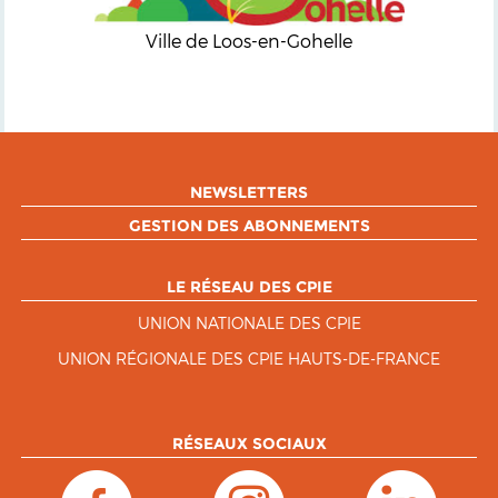
Ville de Loos-en-Gohelle
NEWSLETTERS
GESTION DES ABONNEMENTS
LE RÉSEAU DES CPIE
UNION NATIONALE DES CPIE
UNION RÉGIONALE DES CPIE HAUTS-DE-FRANCE
RÉSEAUX SOCIAUX