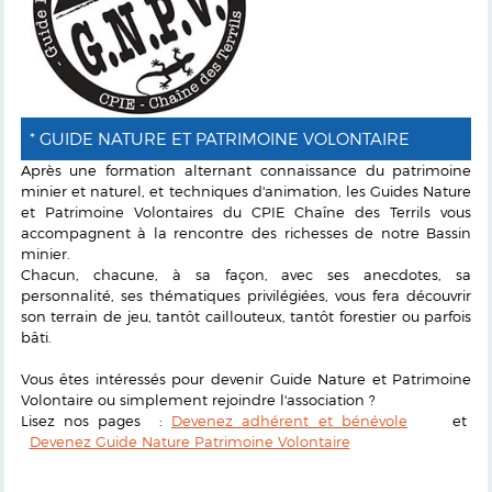
* GUIDE NATURE ET PATRIMOINE VOLONTAIRE
Après une formation alternant connaissance du patrimoine
minier et naturel, et techniques d'animation, les Guides Nature
et Patrimoine Volontaires du CPIE Chaîne des Terrils vous
accompagnent à la rencontre des richesses de notre Bassin
minier.
Chacun, chacune, à sa façon, avec ses anecdotes, sa
personnalité, ses thématiques privilégiées, vous fera découvrir
son terrain de jeu, tantôt caillouteux, tantôt forestier ou parfois
bâti.
Vous êtes intéressés pour devenir Guide Nature et Patrimoine
Volontaire ou simplement rejoindre l'association ?
Lisez nos pages :
Devenez adhérent et bénévole
et
Devenez Guide Nature Patrimoine Volontaire