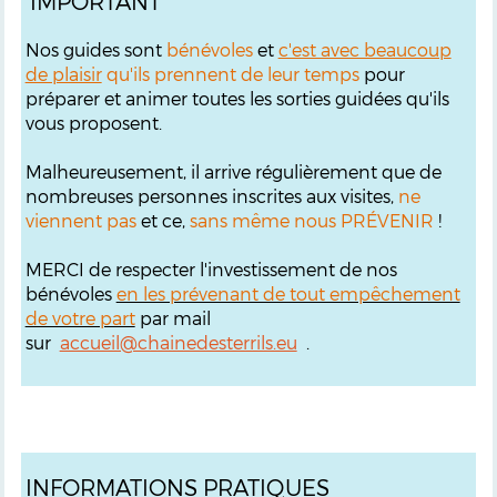
IMPORTANT
Nos guides sont
bénévoles
et
c'est avec beaucoup
de plaisir
qu'ils prennent de leur temps
pour
préparer et animer toutes les sorties guidées qu'ils
vous proposent.
Malheureusement, il arrive régulièrement que de
nombreuses personnes inscrites aux visites,
ne
viennent pas
et ce,
sans même nous PRÉVENIR
!
MERCI de respecter l'investissement de nos
bénévoles
en les prévenant de tout empêchement
de votre part
par mail
sur
accueil@chainedesterrils.eu
.
INFORMATIONS PRATIQUES