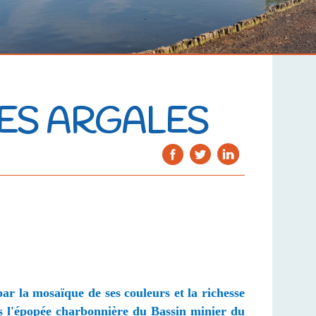
DES ARGALES
par la mosaïque de ses couleurs et la richesse
ers l'épopée charbonnière du Bassin minier du