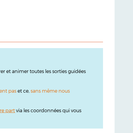
r et animer toutes les sorties guidées
ent pas
et ce,
sans même nous
re part
via les coordonnées qui vous