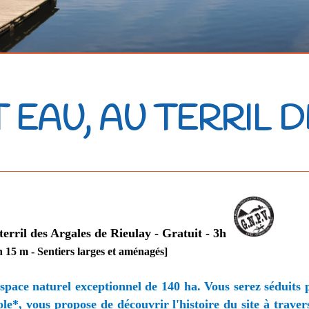
T EAU, AU TERRIL 
erril des Argales de Rieulay - Gratuit - 3h
n 15 m - Sentiers larges et aménagés]
 espace naturel exceptionnel de 140 ha. Vous serez séduits 
ole*, vous propose de découvrir l'histoire du site à trav