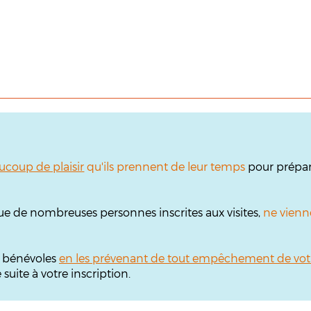
ucoup de plaisir
qu'ils prennent de leur temps
pour prépare
ue de nombreuses personnes inscrites aux visites,
ne vienn
s bénévoles
en les prévenant de tout empêchement de vot
uite à votre inscription.