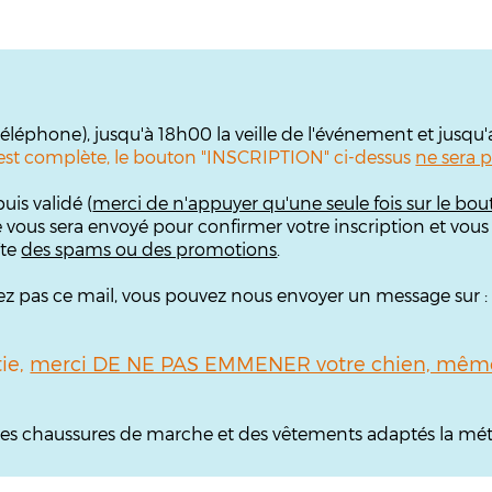
 téléphone), jusqu'à 18h00 la veille de l'événement et jusqu
te est complète, le bouton "INSCRIPTION" ci-dessus
ne sera p
uis validé (
merci de n'appuyer qu'une seule fois sur le bou
e vous sera envoyé pour confirmer votre inscription et vous
îte
des spams ou des promotions
.
ouvez pas ce mail, vous pouvez nous envoyer un message sur 
tie,
merci DE NE PAS EMMENER votre chien, même 
, des chaussures de marche et des vêtements adaptés la mét