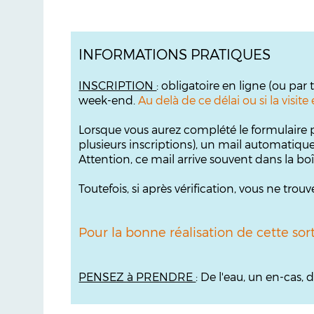
INFORMATIONS PRATIQUES
INSCRIPTION
: obligatoire en ligne (ou par
week-end.
Au delà de ce délai ou si la visi
Lorsque vous aurez complété le formulaire p
plusieurs inscriptions), un mail automatiqu
Attention, ce mail arrive souvent dans la bo
Toutefois, si après vérification, vous ne tr
Pour la bonne réalisation de cette sor
PENSEZ à PRENDRE
: De l'eau, un en-cas