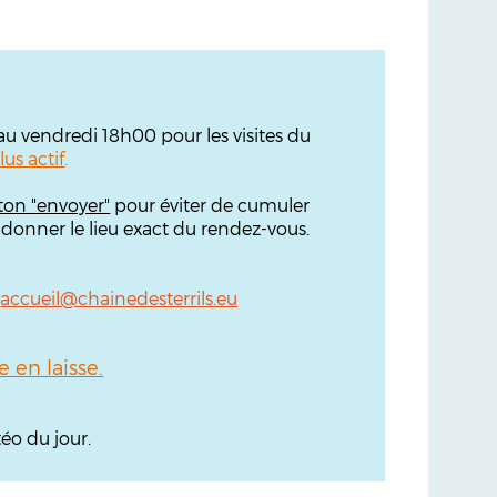
'au vendredi 18h00 pour les visites du
lus actif
.
ton "envoyer"
pour éviter de cumuler
 donner le lieu exact du rendez-vous.
:
accueil@chainedesterrils.eu
en laisse.
éo du jour.