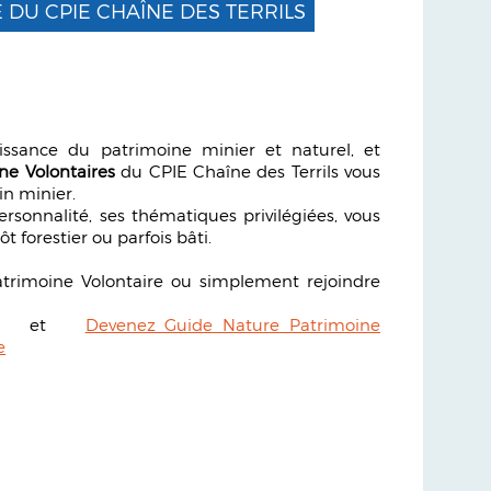
 DU CPIE CHAÎNE DES TERRILS
ssance du patrimoine minier et naturel, et
ne Volontaires
du CPIE Chaîne des Terrils vous
in minier.
rsonnalité, ses thématiques privilégiées, vous
ôt forestier ou parfois bâti.
atrimoine Volontaire ou simplement rejoindre
et
Devenez Guide Nature Patrimoine
e