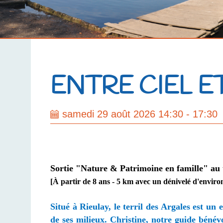
ENTRE CIEL E
samedi 29 août 2026 14:30 - 17:30
Sortie "Nature & Patrimoine en famille" au t
[À partir de 8 ans - 5 km avec un dénivelé d'enviro
Situé à Rieulay, le terril des Argales est un
de ses milieux. Christine
, notre guide bénév