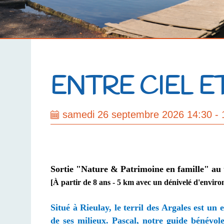
ENTRE CIEL E
samedi 26 septembre 2026 14:30 - 
Sortie "Nature & Patrimoine en famille" au t
[À partir de 8 ans - 5 km avec un dénivelé d'enviro
Situé à Rieulay, le terril des Argales est un
de ses milieux.
Pascal, notre guide bénévol