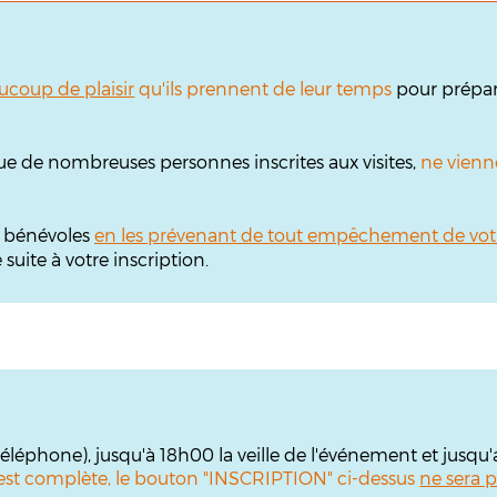
ucoup de plaisir
qu'ils prennent de leur temps
pour prépare
ue de nombreuses personnes inscrites aux visites,
ne vienn
s bénévoles
en les prévenant de tout empêchement de vot
uite à votre inscription.
 téléphone), jusqu'à 18h00 la veille de l'événement et jusqu
te est complète, le bouton "INSCRIPTION" ci-dessus
ne sera p