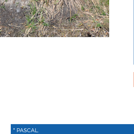
* PASCAL,