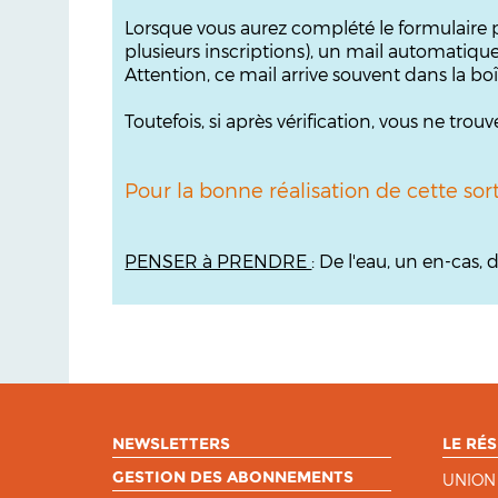
Lorsque vous aurez complété le formulaire p
plusieurs inscriptions), un mail automatiqu
Attention, ce mail arrive souvent dans la bo
Toutefois, si après vérification, vous ne tr
Pour la bonne réalisation de cette sor
PENSER à PRENDRE
: De l'eau, un en-cas
NEWSLETTERS
LE RÉS
GESTION DES ABONNEMENTS
UNION