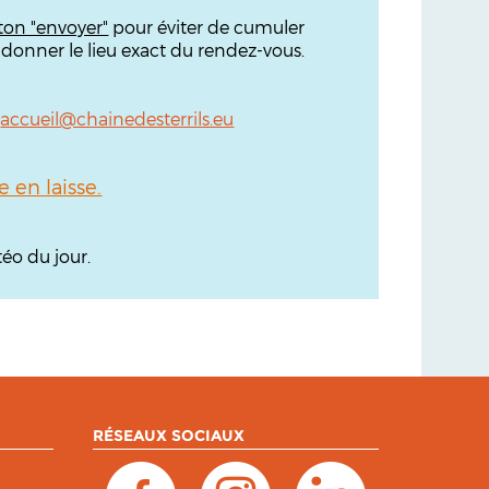
ton "envoyer"
pour éviter de cumuler
 donner le lieu exact du rendez-vous.
:
accueil@chainedesterrils.eu
en laisse.
éo du jour.
RÉSEAUX SOCIAUX