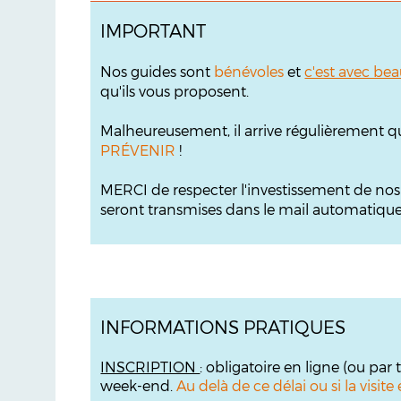
IMPORTANT
Nos guides sont
bénévoles
et
c'est avec bea
qu'ils vous proposent.
Malheureusement, il arrive régulièrement q
PRÉVENIR
!
MERCI de respecter l'investissement de no
seront transmises dans le mail automatique s
INFORMATIONS PRATIQUES
INSCRIPTION
: obligatoire en ligne (ou par
week-end.
Au delà de ce délai ou si la visi