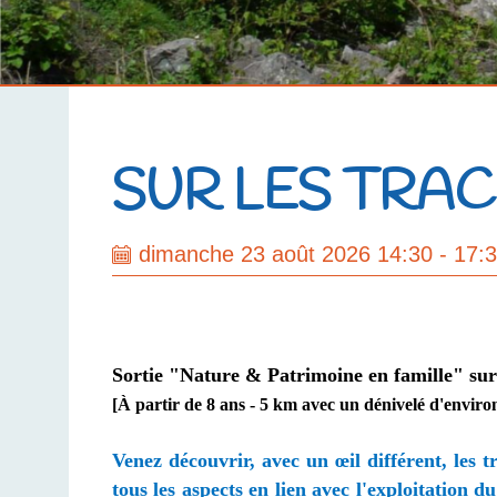
SUR LES TRA
dimanche 23 août 2026 14:30 - 17:
Sortie "Nature & Patrimoine en famille" sur l
[À partir de 8 ans - 5 km avec un dénivelé d'enviro
Venez découvrir, avec un œil différent, les 
tous les aspects en lien avec l'exploitation d