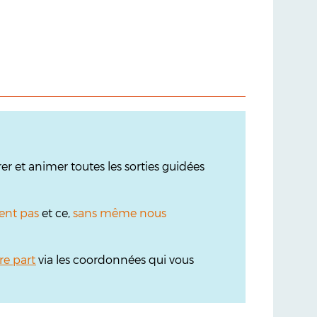
r et animer toutes les sorties guidées
ent pas
et ce,
sans même nous
re part
via les coordonnées qui vous