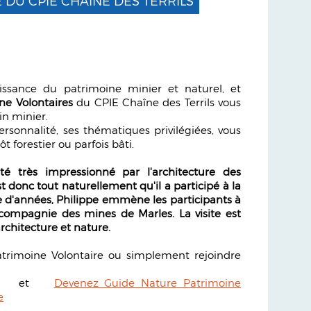
 DU CPIE CHAÎNE DES TERRILS
ssance du patrimoine minier et naturel, et
ne Volontaires
du CPIE Chaîne des Terrils vous
in minier.
rsonnalité, ses thématiques privilégiées, vous
ôt forestier ou parfois bâti.
é très impressionné par l'architecture des
t donc tout naturellement qu'il a participé à la
 d'années, Philippe emmène les participants à
a compagnie des mines de Marles. La visite est
architecture et nature.
atrimoine Volontaire ou simplement rejoindre
et
Devenez Guide Nature Patrimoine
e