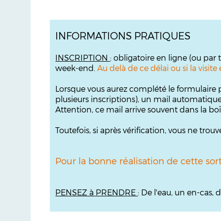
INFORMATIONS PRATIQUES
INSCRIPTION
: obligatoire en ligne (ou par
week-end.
Au delà de ce délai ou si la visi
Lorsque vous aurez complété le formulaire p
plusieurs inscriptions), un mail automatiqu
Attention, ce mail arrive souvent dans la bo
Toutefois, si après vérification, vous ne tr
Pour la bonne réalisation de cette sor
PENSEZ à PRENDRE
: De l'eau, un en-cas