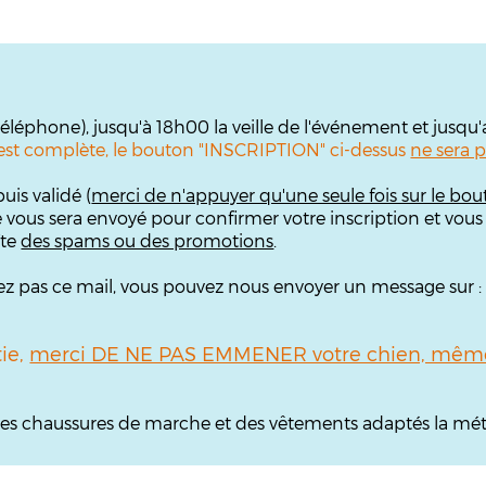
 téléphone), jusqu'à 18h00 la veille de l'événement et jusqu
te est complète, le bouton "INSCRIPTION" ci-dessus
ne sera p
uis validé (
merci de n'appuyer qu'une seule fois sur le bou
e vous sera envoyé pour confirmer votre inscription et vous
îte
des spams ou des promotions
.
ouvez pas ce mail, vous pouvez nous envoyer un message sur 
tie,
merci DE NE PAS EMMENER votre chien, même 
, des chaussures de marche et des vêtements adaptés la mét